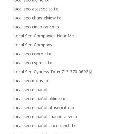
local seo atascocita tx
local seo channelview tx
local seo cinco ranch tx
Local Seo Companies Near Me
Local Seo Company
local seo conroe tx
local seo cypress tx
Local Seo Cypress Tx ☎️ 713-370-0692🥇
local seo dallas tx
local seo espanol
local seo español aldine tx
local seo español atascocita tx
local seo español channelview tx
local seo español cinco ranch tx