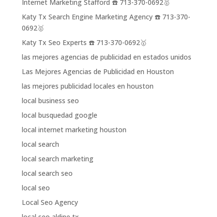
Internet Marketing Stafford ☎️ 713-370-0692🥇
Katy Tx Search Engine Marketing Agency ☎️ 713-370-
0692🥇
Katy Tx Seo Experts ☎️ 713-370-0692🥇
las mejores agencias de publicidad en estados unidos
Las Mejores Agencias de Publicidad en Houston
las mejores publicidad locales en houston
local business seo
local busquedad google
local internet marketing houston
local search
local search marketing
local search seo
local seo
Local Seo Agency
local seo aldine tx