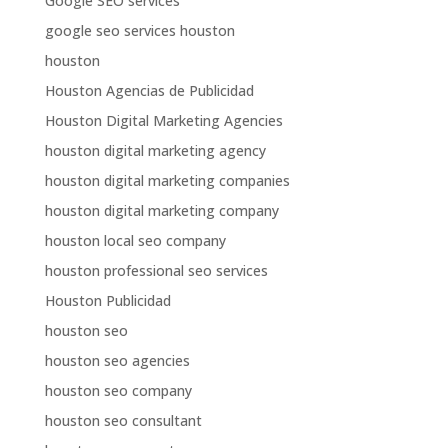
Google SEO services
google seo services houston
houston
Houston Agencias de Publicidad
Houston Digital Marketing Agencies
houston digital marketing agency
houston digital marketing companies
houston digital marketing company
houston local seo company
houston professional seo services
Houston Publicidad
houston seo
houston seo agencies
houston seo company
houston seo consultant