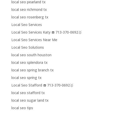
local seo pearland tx
local seo richmond tx
local seo rosenberg tx
Local Seo Services
Local Seo Services Katy ☎️ 713-370-0692🥇
Local Seo Services Near Me
Local Seo Solutions
local seo south houston
local seo splendora tx
local seo spring branch tx
local seo spring tx
Local Seo Stafford ☎️ 713-370-0692🥇
local seo stafford tx
local seo sugar land tx
local seo tips