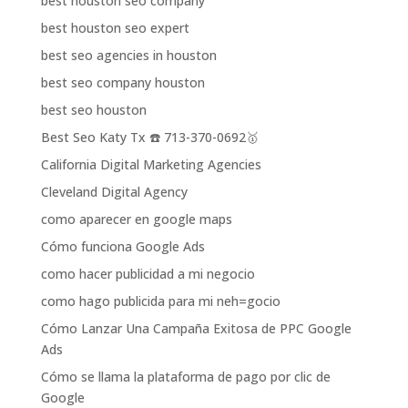
best houston seo company
best houston seo expert
best seo agencies in houston
best seo company houston
best seo houston
Best Seo Katy Tx ☎️ 713-370-0692🥇
California Digital Marketing Agencies
Cleveland Digital Agency
como aparecer en google maps
Cómo funciona Google Ads
como hacer publicidad a mi negocio
como hago publicida para mi neh=gocio
Cómo Lanzar Una Campaña Exitosa de PPC Google
Ads
Cómo se llama la plataforma de pago por clic de
Google