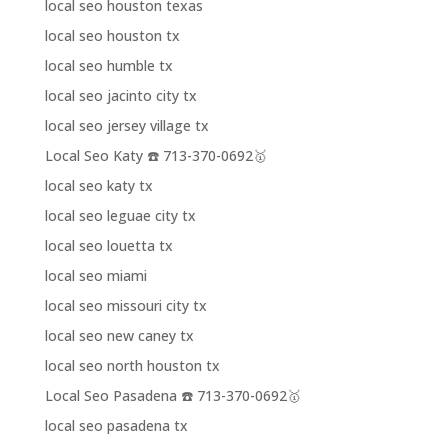
local seo houston texas
local seo houston tx
local seo humble tx
local seo jacinto city tx
local seo jersey village tx
Local Seo Katy ☎️ 713-370-0692🥇
local seo katy tx
local seo leguae city tx
local seo louetta tx
local seo miami
local seo missouri city tx
local seo new caney tx
local seo north houston tx
Local Seo Pasadena ☎️ 713-370-0692🥇
local seo pasadena tx