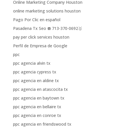
Online Marketing Company Houston
online marketing solutions houston
Pago Por Clic en español
Pasadena Tx Seo ☎️ 713-370-0692🥇
pay per click services houston
Perfil de Empresa de Google
ppc
ppc agencia alvin tx
ppc agencia cypress tx
ppc agencia en aldine tx
ppc agencia en atascocita tx
ppc agencia en baytown tx
ppc agencia en bellaire tx
ppc agencia en conroe tx
ppc agencia en friendswood tx