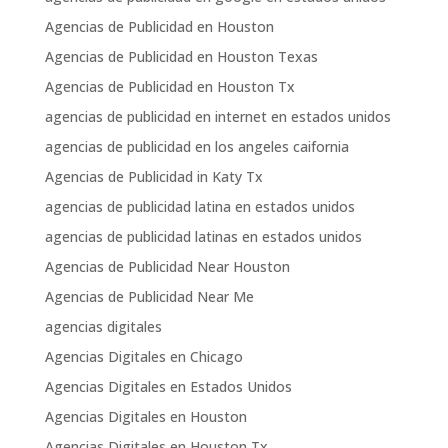
Agencias de Publicidad en Houston
Agencias de Publicidad en Houston Texas
Agencias de Publicidad en Houston Tx
agencias de publicidad en internet en estados unidos
agencias de publicidad en los angeles caifornia
Agencias de Publicidad in Katy Tx
agencias de publicidad latina en estados unidos
agencias de publicidad latinas en estados unidos
Agencias de Publicidad Near Houston
Agencias de Publicidad Near Me
agencias digitales
Agencias Digitales en Chicago
Agencias Digitales en Estados Unidos
Agencias Digitales en Houston
Agencias Digitales en Houston Tx