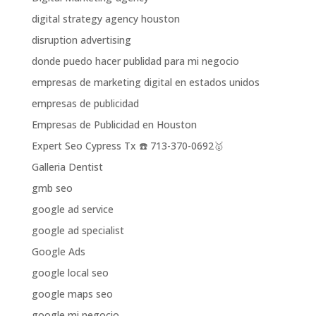
digital strategy agency houston
disruption advertising
donde puedo hacer publidad para mi negocio
empresas de marketing digital en estados unidos
empresas de publicidad
Empresas de Publicidad en Houston
Expert Seo Cypress Tx ☎️ 713-370-0692🥇
Galleria Dentist
gmb seo
google ad service
google ad specialist
Google Ads
google local seo
google maps seo
google mi negocio