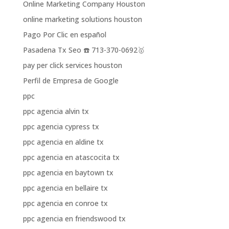
Online Marketing Company Houston
online marketing solutions houston
Pago Por Clic en español
Pasadena Tx Seo ☎️ 713-370-0692🥇
pay per click services houston
Perfil de Empresa de Google
ppc
ppc agencia alvin tx
ppc agencia cypress tx
ppc agencia en aldine tx
ppc agencia en atascocita tx
ppc agencia en baytown tx
ppc agencia en bellaire tx
ppc agencia en conroe tx
ppc agencia en friendswood tx