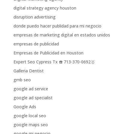
digital strategy agency houston
disruption advertising
donde puedo hacer publidad para mi negocio
empresas de marketing digital en estados unidos
empresas de publicidad
Empresas de Publicidad en Houston
Expert Seo Cypress Tx ☎️ 713-370-0692🥇
Galleria Dentist
gmb seo
google ad service
google ad specialist
Google Ads
google local seo
google maps seo
google mi negocio