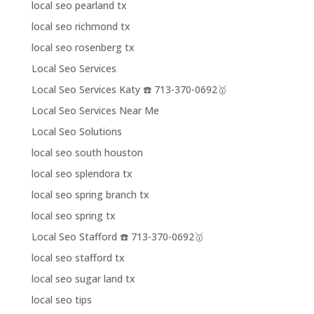
local seo pearland tx
local seo richmond tx
local seo rosenberg tx
Local Seo Services
Local Seo Services Katy ☎️ 713-370-0692🥇
Local Seo Services Near Me
Local Seo Solutions
local seo south houston
local seo splendora tx
local seo spring branch tx
local seo spring tx
Local Seo Stafford ☎️ 713-370-0692🥇
local seo stafford tx
local seo sugar land tx
local seo tips