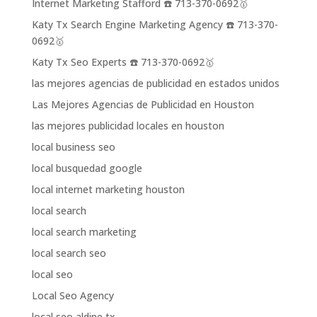
Internet Marketing Stafford ☎️ 713-370-0692🥇
Katy Tx Search Engine Marketing Agency ☎️ 713-370-
0692🥇
Katy Tx Seo Experts ☎️ 713-370-0692🥇
las mejores agencias de publicidad en estados unidos
Las Mejores Agencias de Publicidad en Houston
las mejores publicidad locales en houston
local business seo
local busquedad google
local internet marketing houston
local search
local search marketing
local search seo
local seo
Local Seo Agency
local seo aldine tx