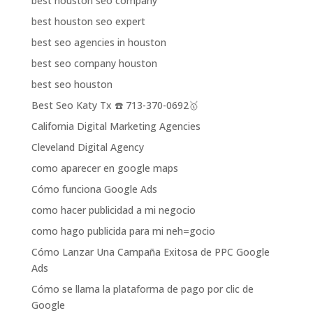
best houston seo company
best houston seo expert
best seo agencies in houston
best seo company houston
best seo houston
Best Seo Katy Tx ☎️ 713-370-0692🥇
California Digital Marketing Agencies
Cleveland Digital Agency
como aparecer en google maps
Cómo funciona Google Ads
como hacer publicidad a mi negocio
como hago publicida para mi neh=gocio
Cómo Lanzar Una Campaña Exitosa de PPC Google
Ads
Cómo se llama la plataforma de pago por clic de
Google