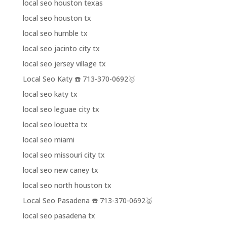
local seo houston texas
local seo houston tx
local seo humble tx
local seo jacinto city tx
local seo jersey village tx
Local Seo Katy ☎️ 713-370-0692🥇
local seo katy tx
local seo leguae city tx
local seo louetta tx
local seo miami
local seo missouri city tx
local seo new caney tx
local seo north houston tx
Local Seo Pasadena ☎️ 713-370-0692🥇
local seo pasadena tx