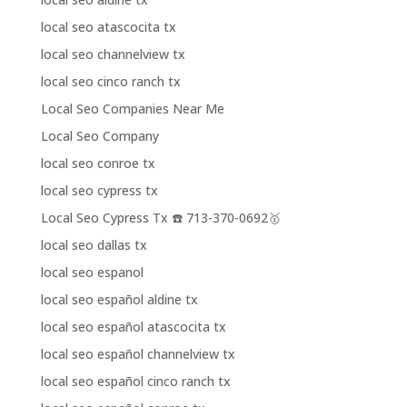
local seo atascocita tx
local seo channelview tx
local seo cinco ranch tx
Local Seo Companies Near Me
Local Seo Company
local seo conroe tx
local seo cypress tx
Local Seo Cypress Tx ☎️ 713-370-0692🥇
local seo dallas tx
local seo espanol
local seo español aldine tx
local seo español atascocita tx
local seo español channelview tx
local seo español cinco ranch tx