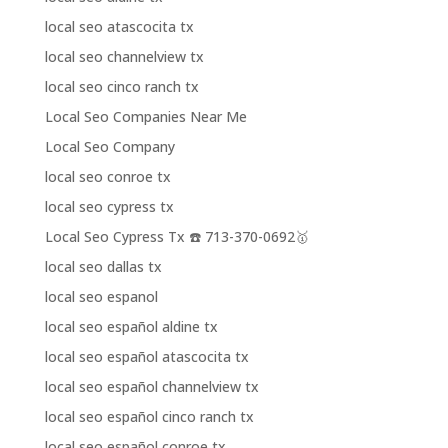
local seo atascocita tx
local seo channelview tx
local seo cinco ranch tx
Local Seo Companies Near Me
Local Seo Company
local seo conroe tx
local seo cypress tx
Local Seo Cypress Tx ☎️ 713-370-0692🥇
local seo dallas tx
local seo espanol
local seo español aldine tx
local seo español atascocita tx
local seo español channelview tx
local seo español cinco ranch tx
local seo español conroe tx