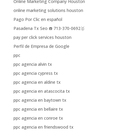
Online Marketing Company Houston
online marketing solutions houston
Pago Por Clic en español
Pasadena Tx Seo ☎️ 713-370-0692🥇
pay per click services houston
Perfil de Empresa de Google
ppc
ppc agencia alvin tx
ppc agencia cypress tx
ppc agencia en aldine tx
ppc agencia en atascocita tx
ppc agencia en baytown tx
ppc agencia en bellaire tx
ppc agencia en conroe tx
ppc agencia en friendswood tx