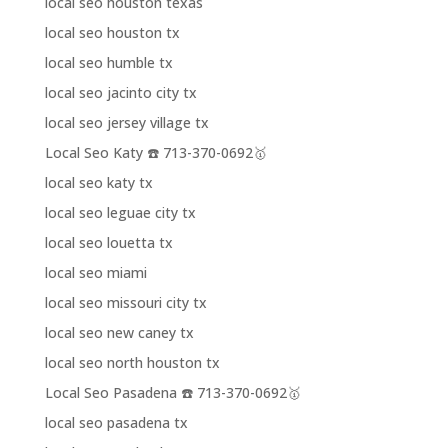
local seo houston texas
local seo houston tx
local seo humble tx
local seo jacinto city tx
local seo jersey village tx
Local Seo Katy ☎️ 713-370-0692🥇
local seo katy tx
local seo leguae city tx
local seo louetta tx
local seo miami
local seo missouri city tx
local seo new caney tx
local seo north houston tx
Local Seo Pasadena ☎️ 713-370-0692🥇
local seo pasadena tx