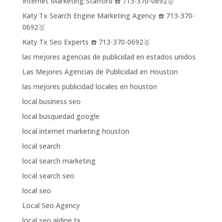
Internet Marketing Stafford ☎️ 713-370-0692🥇
Katy Tx Search Engine Marketing Agency ☎️ 713-370-
0692🥇
Katy Tx Seo Experts ☎️ 713-370-0692🥇
las mejores agencias de publicidad en estados unidos
Las Mejores Agencias de Publicidad en Houston
las mejores publicidad locales en houston
local business seo
local busquedad google
local internet marketing houston
local search
local search marketing
local search seo
local seo
Local Seo Agency
local seo aldine tx