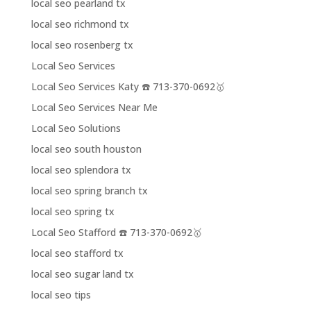
local seo pearland tx
local seo richmond tx
local seo rosenberg tx
Local Seo Services
Local Seo Services Katy ☎️ 713-370-0692🥇
Local Seo Services Near Me
Local Seo Solutions
local seo south houston
local seo splendora tx
local seo spring branch tx
local seo spring tx
Local Seo Stafford ☎️ 713-370-0692🥇
local seo stafford tx
local seo sugar land tx
local seo tips