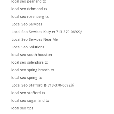
local seo pearland tx
local seo richmond tx
local seo rosenberg tx
Local Seo Services
Local Seo Services Katy ☎️ 713-370-0692🥇
Local Seo Services Near Me
Local Seo Solutions
local seo south houston
local seo splendora tx
local seo spring branch tx
local seo spring tx
Local Seo Stafford ☎️ 713-370-0692🥇
local seo stafford tx
local seo sugar land tx
local seo tips