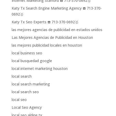
Internet Marketing Stafford ☎️ 713-370-0692🥇
Katy Tx Search Engine Marketing Agency ☎️ 713-370-
0692🥇
Katy Tx Seo Experts ☎️ 713-370-0692🥇
las mejores agencias de publicidad en estados unidos
Las Mejores Agencias de Publicidad en Houston
las mejores publicidad locales en houston
local business seo
local busquedad google
local internet marketing houston
local search
local search marketing
local search seo
local seo
Local Seo Agency
local seo aldine tx