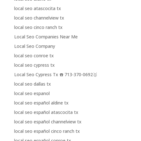
local seo atascocita tx
local seo channelview tx
local seo cinco ranch tx
Local Seo Companies Near Me
Local Seo Company
local seo conroe tx
local seo cypress tx
Local Seo Cypress Tx ☎️ 713-370-0692🥇
local seo dallas tx
local seo espanol
local seo español aldine tx
local seo español atascocita tx
local seo español channelview tx
local seo español cinco ranch tx
local seo español conroe tx