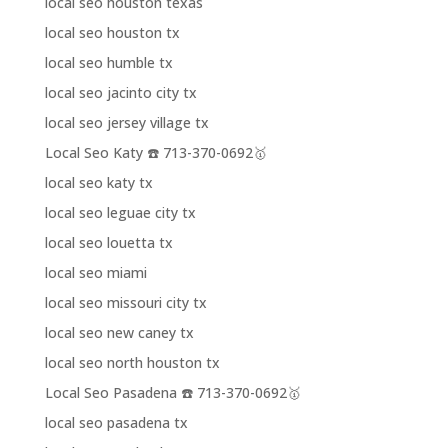
local seo houston texas
local seo houston tx
local seo humble tx
local seo jacinto city tx
local seo jersey village tx
Local Seo Katy ☎️ 713-370-0692🥇
local seo katy tx
local seo leguae city tx
local seo louetta tx
local seo miami
local seo missouri city tx
local seo new caney tx
local seo north houston tx
Local Seo Pasadena ☎️ 713-370-0692🥇
local seo pasadena tx