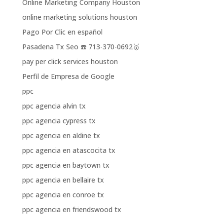
Online Marketing Company Houston
online marketing solutions houston
Pago Por Clic en español
Pasadena Tx Seo ☎️ 713-370-0692🥇
pay per click services houston
Perfil de Empresa de Google
ppc
ppc agencia alvin tx
ppc agencia cypress tx
ppc agencia en aldine tx
ppc agencia en atascocita tx
ppc agencia en baytown tx
ppc agencia en bellaire tx
ppc agencia en conroe tx
ppc agencia en friendswood tx