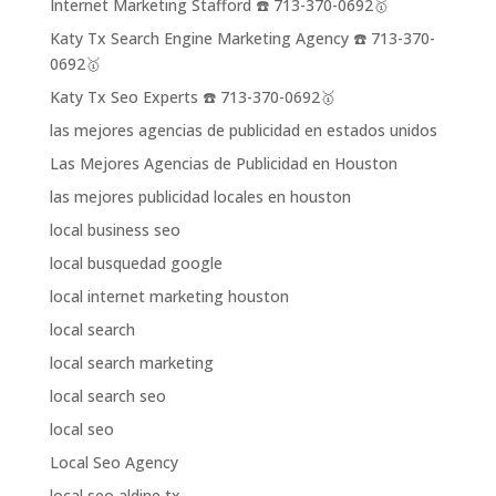
Internet Marketing Stafford ☎️ 713-370-0692🥇
Katy Tx Search Engine Marketing Agency ☎️ 713-370-
0692🥇
Katy Tx Seo Experts ☎️ 713-370-0692🥇
las mejores agencias de publicidad en estados unidos
Las Mejores Agencias de Publicidad en Houston
las mejores publicidad locales en houston
local business seo
local busquedad google
local internet marketing houston
local search
local search marketing
local search seo
local seo
Local Seo Agency
local seo aldine tx