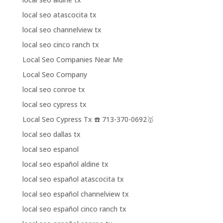
local seo atascocita tx
local seo channelview tx
local seo cinco ranch tx
Local Seo Companies Near Me
Local Seo Company
local seo conroe tx
local seo cypress tx
Local Seo Cypress Tx ☎️ 713-370-0692🥇
local seo dallas tx
local seo espanol
local seo español aldine tx
local seo español atascocita tx
local seo español channelview tx
local seo español cinco ranch tx