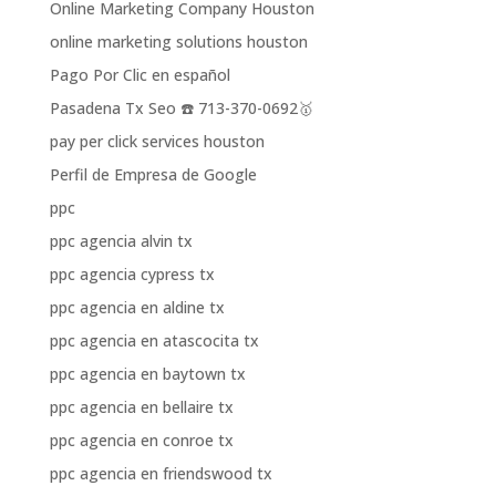
Online Marketing Company Houston
online marketing solutions houston
Pago Por Clic en español
Pasadena Tx Seo ☎️ 713-370-0692🥇
pay per click services houston
Perfil de Empresa de Google
ppc
ppc agencia alvin tx
ppc agencia cypress tx
ppc agencia en aldine tx
ppc agencia en atascocita tx
ppc agencia en baytown tx
ppc agencia en bellaire tx
ppc agencia en conroe tx
ppc agencia en friendswood tx