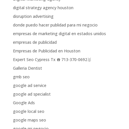
digital strategy agency houston
disruption advertising
donde puedo hacer publidad para mi negocio
empresas de marketing digital en estados unidos
empresas de publicidad
Empresas de Publicidad en Houston
Expert Seo Cypress Tx ☎️ 713-370-0692🥇
Galleria Dentist
gmb seo
google ad service
google ad specialist
Google Ads
google local seo
google maps seo
google mi negocio