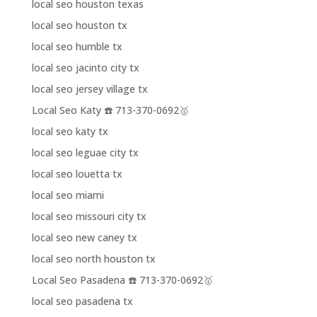
local seo houston texas
local seo houston tx
local seo humble tx
local seo jacinto city tx
local seo jersey village tx
Local Seo Katy ☎️ 713-370-0692🥇
local seo katy tx
local seo leguae city tx
local seo louetta tx
local seo miami
local seo missouri city tx
local seo new caney tx
local seo north houston tx
Local Seo Pasadena ☎️ 713-370-0692🥇
local seo pasadena tx