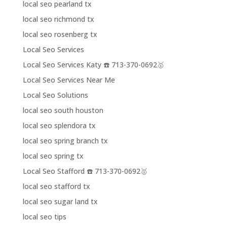
local seo pearland tx
local seo richmond tx
local seo rosenberg tx
Local Seo Services
Local Seo Services Katy ☎️ 713-370-0692🥇
Local Seo Services Near Me
Local Seo Solutions
local seo south houston
local seo splendora tx
local seo spring branch tx
local seo spring tx
Local Seo Stafford ☎️ 713-370-0692🥇
local seo stafford tx
local seo sugar land tx
local seo tips