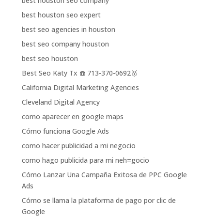
best houston seo company
best houston seo expert
best seo agencies in houston
best seo company houston
best seo houston
Best Seo Katy Tx ☎️ 713-370-0692🥇
California Digital Marketing Agencies
Cleveland Digital Agency
como aparecer en google maps
Cómo funciona Google Ads
como hacer publicidad a mi negocio
como hago publicida para mi neh=gocio
Cómo Lanzar Una Campaña Exitosa de PPC Google
Ads
Cómo se llama la plataforma de pago por clic de
Google