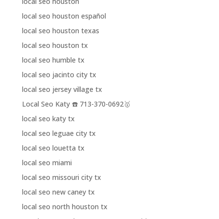
local seo houston
local seo houston español
local seo houston texas
local seo houston tx
local seo humble tx
local seo jacinto city tx
local seo jersey village tx
Local Seo Katy ☎️ 713-370-0692🥇
local seo katy tx
local seo leguae city tx
local seo louetta tx
local seo miami
local seo missouri city tx
local seo new caney tx
local seo north houston tx