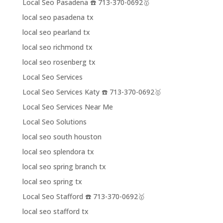
Local Seo Pasadena ☎️ 713-370-0692🥇
local seo pasadena tx
local seo pearland tx
local seo richmond tx
local seo rosenberg tx
Local Seo Services
Local Seo Services Katy ☎️ 713-370-0692🥇
Local Seo Services Near Me
Local Seo Solutions
local seo south houston
local seo splendora tx
local seo spring branch tx
local seo spring tx
Local Seo Stafford ☎️ 713-370-0692🥇
local seo stafford tx