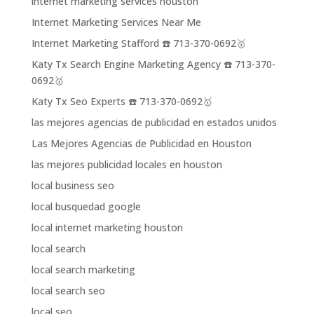
internet marketing services houston
Internet Marketing Services Near Me
Internet Marketing Stafford ☎️ 713-370-0692🥇
Katy Tx Search Engine Marketing Agency ☎️ 713-370-
0692🥇
Katy Tx Seo Experts ☎️ 713-370-0692🥇
las mejores agencias de publicidad en estados unidos
Las Mejores Agencias de Publicidad en Houston
las mejores publicidad locales en houston
local business seo
local busquedad google
local internet marketing houston
local search
local search marketing
local search seo
local seo