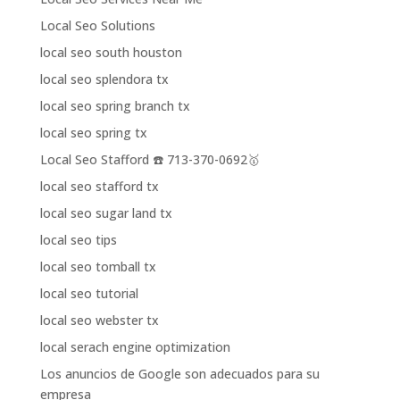
Local Seo Solutions
local seo south houston
local seo splendora tx
local seo spring branch tx
local seo spring tx
Local Seo Stafford ☎️ 713-370-0692🥇
local seo stafford tx
local seo sugar land tx
local seo tips
local seo tomball tx
local seo tutorial
local seo webster tx
local serach engine optimization
Los anuncios de Google son adecuados para su
empresa