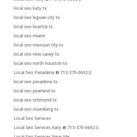
local seo katy tx
local seo leguae city tx
local seo louetta tx
local seo miami
local seo missouri city tx
local seo new caney tx
local seo north houston tx
Local Seo Pasadena ☎️ 713-370-0692🥇
local seo pasadena tx
local seo pearland tx
local seo richmond tx
local seo rosenberg tx
Local Seo Services
Local Seo Services Katy ☎️ 713-370-0692🥇
Local Seo Services Near Me