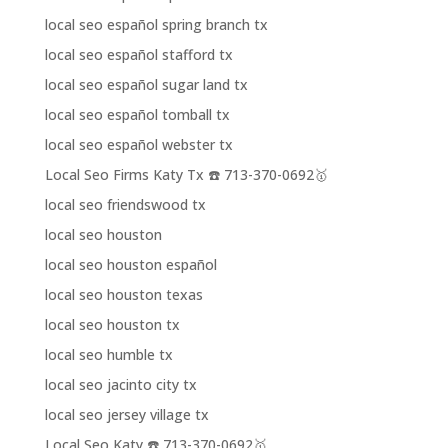
local seo español spring branch tx
local seo español stafford tx
local seo español sugar land tx
local seo español tomball tx
local seo español webster tx
Local Seo Firms Katy Tx ☎️ 713-370-0692🥇
local seo friendswood tx
local seo houston
local seo houston español
local seo houston texas
local seo houston tx
local seo humble tx
local seo jacinto city tx
local seo jersey village tx
Local Seo Katy ☎️ 713-370-0692🥇