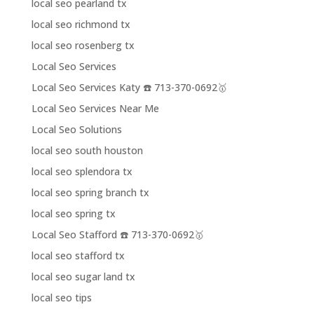
local seo pearland tx
local seo richmond tx
local seo rosenberg tx
Local Seo Services
Local Seo Services Katy ☎️ 713-370-0692🥇
Local Seo Services Near Me
Local Seo Solutions
local seo south houston
local seo splendora tx
local seo spring branch tx
local seo spring tx
Local Seo Stafford ☎️ 713-370-0692🥇
local seo stafford tx
local seo sugar land tx
local seo tips