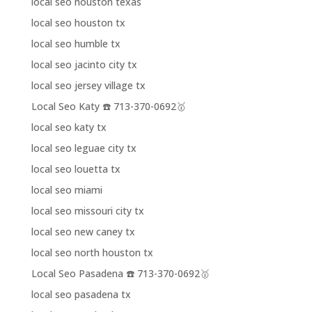
local seo houston texas
local seo houston tx
local seo humble tx
local seo jacinto city tx
local seo jersey village tx
Local Seo Katy ☎️ 713-370-0692🥇
local seo katy tx
local seo leguae city tx
local seo louetta tx
local seo miami
local seo missouri city tx
local seo new caney tx
local seo north houston tx
Local Seo Pasadena ☎️ 713-370-0692🥇
local seo pasadena tx