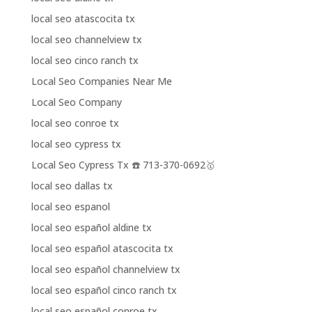
local seo atascocita tx
local seo channelview tx
local seo cinco ranch tx
Local Seo Companies Near Me
Local Seo Company
local seo conroe tx
local seo cypress tx
Local Seo Cypress Tx ☎️ 713-370-0692🥇
local seo dallas tx
local seo espanol
local seo español aldine tx
local seo español atascocita tx
local seo español channelview tx
local seo español cinco ranch tx
local seo español conroe tx