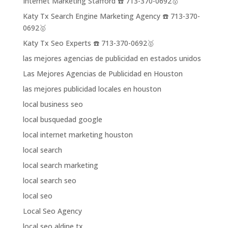
Internet Marketing Stafford ☎️ 713-370-0692🥇
Katy Tx Search Engine Marketing Agency ☎️ 713-370-
0692🥇
Katy Tx Seo Experts ☎️ 713-370-0692🥇
las mejores agencias de publicidad en estados unidos
Las Mejores Agencias de Publicidad en Houston
las mejores publicidad locales en houston
local business seo
local busquedad google
local internet marketing houston
local search
local search marketing
local search seo
local seo
Local Seo Agency
local seo aldine tx