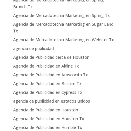
Branch Tx
Agencia de Mercadotecnia Marketing en Spring Tx
Agencia de Mercadotecnia Marketing en Sugar Land
Tx
Agencia de Mercadotecnia Marketing en Webster Tx
agencia de publicidad
Agencia de Publicidad cerca de Houston
Agencia de Publicidad en Aldine Tx
Agencia de Publicidad en Atascocita Tx
Agencia de Publicidad en Bellaire Tx
Agencia de Publicidad en Cypress Tx
agencia de publicidad en estados unidos
Agencia de Publicidad en Houston
Agencia de Publicidad en Houston Tx
Agencia de Publicidad en Humble Tx