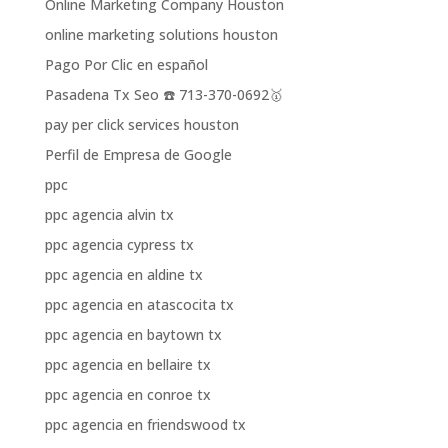
Online Marketing Company Houston
online marketing solutions houston
Pago Por Clic en español
Pasadena Tx Seo ☎️ 713-370-0692🥇
pay per click services houston
Perfil de Empresa de Google
ppc
ppc agencia alvin tx
ppc agencia cypress tx
ppc agencia en aldine tx
ppc agencia en atascocita tx
ppc agencia en baytown tx
ppc agencia en bellaire tx
ppc agencia en conroe tx
ppc agencia en friendswood tx