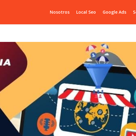
Nosotros
Local Seo
Google Ads
S