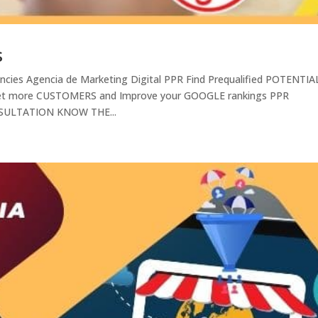
s
encies Agencia de Marketing Digital PPR Find Prequalified POTENTIA
get more CUSTOMERS and Improve your GOOGLE rankings PPR
SULTATION KNOW THE...