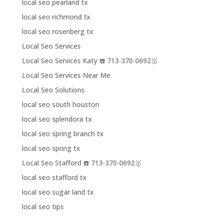
local seo pearland tx
local seo richmond tx
local seo rosenberg tx
Local Seo Services
Local Seo Services Katy ☎️ 713-370-0692🥇
Local Seo Services Near Me
Local Seo Solutions
local seo south houston
local seo splendora tx
local seo spring branch tx
local seo spring tx
Local Seo Stafford ☎️ 713-370-0692🥇
local seo stafford tx
local seo sugar land tx
local seo tips