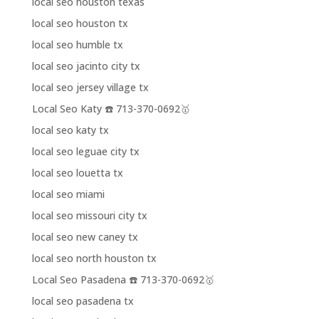
local seo houston texas
local seo houston tx
local seo humble tx
local seo jacinto city tx
local seo jersey village tx
Local Seo Katy ☎️ 713-370-0692🥇
local seo katy tx
local seo leguae city tx
local seo louetta tx
local seo miami
local seo missouri city tx
local seo new caney tx
local seo north houston tx
Local Seo Pasadena ☎️ 713-370-0692🥇
local seo pasadena tx