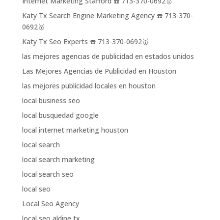
Internet Marketing Stafford ☎️ 713-370-0692🥇
Katy Tx Search Engine Marketing Agency ☎️ 713-370-
0692🥇
Katy Tx Seo Experts ☎️ 713-370-0692🥇
las mejores agencias de publicidad en estados unidos
Las Mejores Agencias de Publicidad en Houston
las mejores publicidad locales en houston
local business seo
local busquedad google
local internet marketing houston
local search
local search marketing
local search seo
local seo
Local Seo Agency
local seo aldine tx