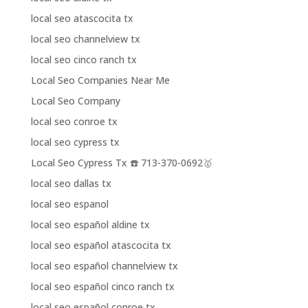
local seo atascocita tx
local seo channelview tx
local seo cinco ranch tx
Local Seo Companies Near Me
Local Seo Company
local seo conroe tx
local seo cypress tx
Local Seo Cypress Tx ☎️ 713-370-0692🥇
local seo dallas tx
local seo espanol
local seo español aldine tx
local seo español atascocita tx
local seo español channelview tx
local seo español cinco ranch tx
local seo español conroe tx