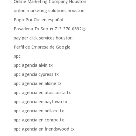
Online Marketing Company Houston
online marketing solutions houston
Pago Por Clic en español
Pasadena Tx Seo ☎️ 713-370-0692🥇
pay per click services houston
Perfil de Empresa de Google
ppc
ppc agencia alvin tx
ppc agencia cypress tx
ppc agencia en aldine tx
ppc agencia en atascocita tx
ppc agencia en baytown tx
ppc agencia en bellaire tx
ppc agencia en conroe tx
ppc agencia en friendswood tx