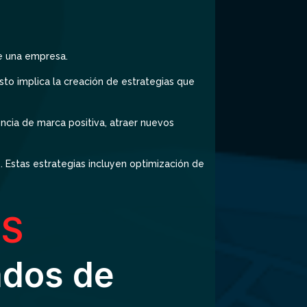
de una empresa.
sto implica la creación de estrategias que
encia de marca positiva, atraer nuevos
o. Estas estrategias incluyen optimización de
ES
ados de