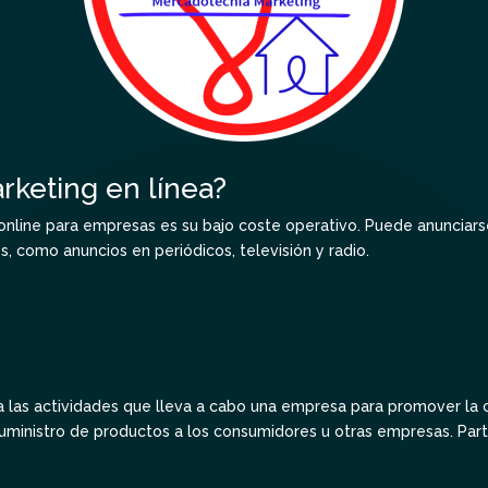
arketing en línea?
 online para empresas es su bajo coste operativo. Puede anunciar
s, como anuncios en periódicos, televisión y radio.
?
 a las actividades que lleva a cabo una empresa para promover la 
l suministro de productos a los consumidores u otras empresas. Par