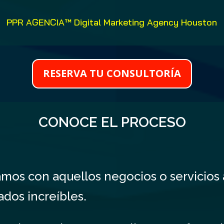
PPR AGENCIA™ Digital Marketing Agency Houston
RESERVA TU CONSULTORÍA
CONOCE EL PROCESO
amos con aquellos negocios o servicio
dos increíbles.