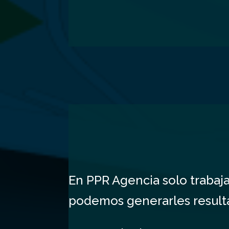
En PPR Agencia solo trabaj
podemos generarles resulta