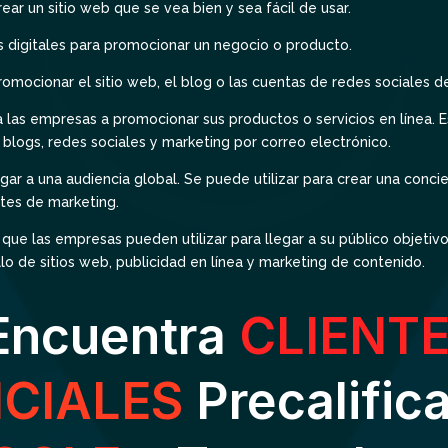
ear un sitio web que se vea bien y sea fácil de usar.
as digitales para promocionar un negocio o producto.
promocionar el sitio web, el blog o las cuentas de redes sociales 
a las empresas a promocionar sus productos o servicios en línea. E
, blogs, redes sociales y marketing por correo electrónico.
egar a una audiencia global. Se puede utilizar para crear una conci
stes de marketing.
l que las empresas pueden utilizar para llegar a su público objetiv
o de sitios web, publicidad en línea y marketing de contenido.
Encuentra
CLIENT
CIALES
Precalific