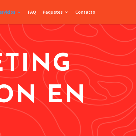
ervicios
FAQ
Paquetes
Contacto
ETING
ON EN