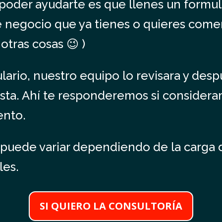
a poder ayudarte es que llenes un formu
de negocio que ya tienes o quieres come
otras cosas 😉 )
lario, nuestro equipo lo revisara y desp
sta. Ahí te responderemos si consider
ento.
 puede variar dependiendo de la carga
les.
SI QUIERO LA CONSULTORÍA