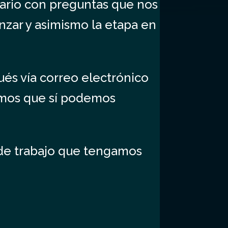
lario con preguntas que nos
nzar y asimismo la etapa en
ués vía correo electrónico
amos que sí podemos
 de trabajo que tengamos