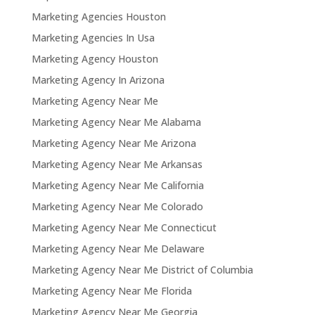
Marketing Agencies Houston
Marketing Agencies In Usa
Marketing Agency Houston
Marketing Agency In Arizona
Marketing Agency Near Me
Marketing Agency Near Me Alabama
Marketing Agency Near Me Arizona
Marketing Agency Near Me Arkansas
Marketing Agency Near Me California
Marketing Agency Near Me Colorado
Marketing Agency Near Me Connecticut
Marketing Agency Near Me Delaware
Marketing Agency Near Me District of Columbia
Marketing Agency Near Me Florida
Marketing Agency Near Me Georgia