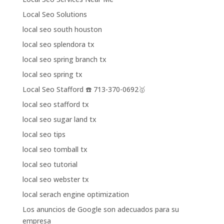
Local Seo Solutions
local seo south houston
local seo splendora tx
local seo spring branch tx
local seo spring tx
Local Seo Stafford ☎️ 713-370-0692🥇
local seo stafford tx
local seo sugar land tx
local seo tips
local seo tomball tx
local seo tutorial
local seo webster tx
local serach engine optimization
Los anuncios de Google son adecuados para su
empresa