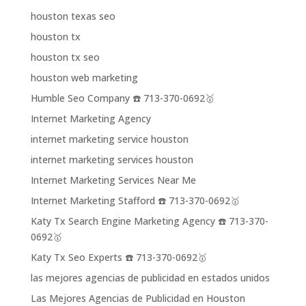
houston texas seo
houston tx
houston tx seo
houston web marketing
Humble Seo Company ☎️ 713-370-0692🥇
Internet Marketing Agency
internet marketing service houston
internet marketing services houston
Internet Marketing Services Near Me
Internet Marketing Stafford ☎️ 713-370-0692🥇
Katy Tx Search Engine Marketing Agency ☎️ 713-370-
0692🥇
Katy Tx Seo Experts ☎️ 713-370-0692🥇
las mejores agencias de publicidad en estados unidos
Las Mejores Agencias de Publicidad en Houston