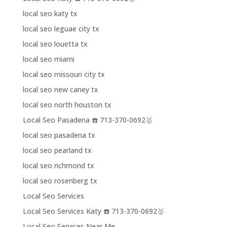
local seo katy tx
local seo leguae city tx
local seo louetta tx
local seo miami
local seo missouri city tx
local seo new caney tx
local seo north houston tx
Local Seo Pasadena ☎️ 713-370-0692🥇
local seo pasadena tx
local seo pearland tx
local seo richmond tx
local seo rosenberg tx
Local Seo Services
Local Seo Services Katy ☎️ 713-370-0692🥇
Local Seo Services Near Me