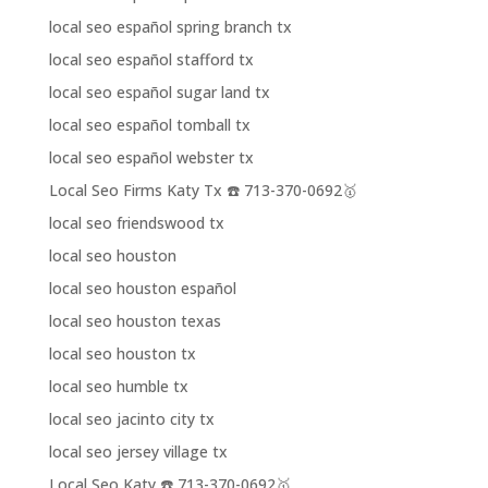
local seo español spring branch tx
local seo español stafford tx
local seo español sugar land tx
local seo español tomball tx
local seo español webster tx
Local Seo Firms Katy Tx ☎️ 713-370-0692🥇
local seo friendswood tx
local seo houston
local seo houston español
local seo houston texas
local seo houston tx
local seo humble tx
local seo jacinto city tx
local seo jersey village tx
Local Seo Katy ☎️ 713-370-0692🥇