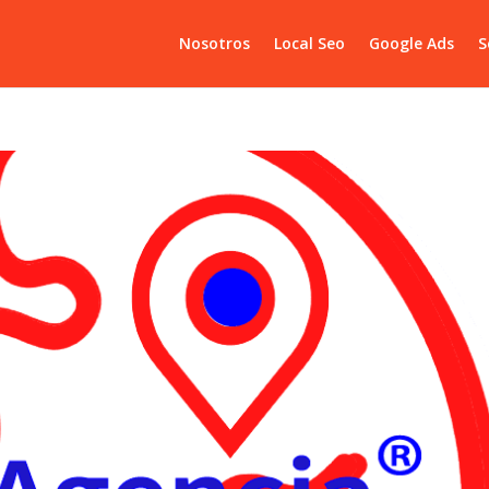
Nosotros
Local Seo
Google Ads
S