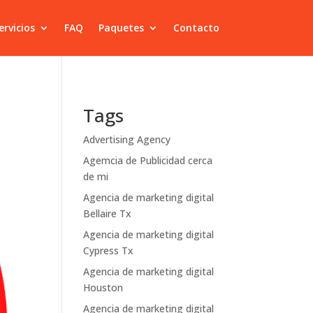
ervicios
FAQ
Paquetes
Contacto
Tags
Advertising Agency
Agemcia de Publicidad cerca
de mi
Agencia de marketing digital
Bellaire Tx
Agencia de marketing digital
Cypress Tx
Agencia de marketing digital
Houston
Agencia de marketing digital