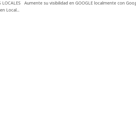
OCALES Aumente su visibilidad en GOOGLE localmente con Goo
n Local...