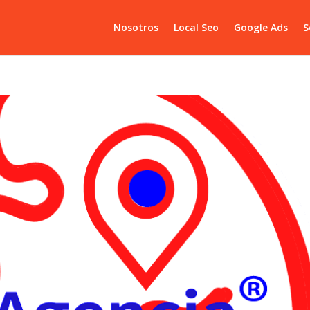
Nosotros
Local Seo
Google Ads
S