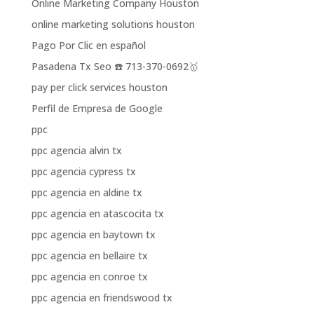
Online Marketing Company Houston
online marketing solutions houston
Pago Por Clic en español
Pasadena Tx Seo ☎️ 713-370-0692🥇
pay per click services houston
Perfil de Empresa de Google
ppc
ppc agencia alvin tx
ppc agencia cypress tx
ppc agencia en aldine tx
ppc agencia en atascocita tx
ppc agencia en baytown tx
ppc agencia en bellaire tx
ppc agencia en conroe tx
ppc agencia en friendswood tx