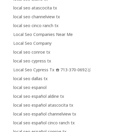
local seo atascocita tx
local seo channelview tx
local seo cinco ranch tx
Local Seo Companies Near Me
Local Seo Company
local seo conroe tx
local seo cypress tx
Local Seo Cypress Tx ☎️ 713-370-0692🥇
local seo dallas tx
local seo espanol
local seo español aldine tx
local seo español atascocita tx
local seo español channelview tx
local seo español cinco ranch tx
local seo español conroe tx