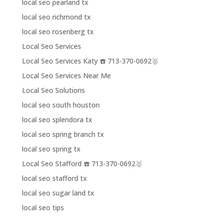
local seo pearland tx
local seo richmond tx
local seo rosenberg tx
Local Seo Services
Local Seo Services Katy ☎️ 713-370-0692🥇
Local Seo Services Near Me
Local Seo Solutions
local seo south houston
local seo splendora tx
local seo spring branch tx
local seo spring tx
Local Seo Stafford ☎️ 713-370-0692🥇
local seo stafford tx
local seo sugar land tx
local seo tips