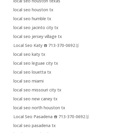
local seo houston texas
local seo houston tx
local seo humble tx
local seo jacinto city tx
local seo jersey village tx
Local Seo Katy ☎️ 713-370-0692🥇
local seo katy tx
local seo leguae city tx
local seo louetta tx
local seo miami
local seo missouri city tx
local seo new caney tx
local seo north houston tx
Local Seo Pasadena ☎️ 713-370-0692🥇
local seo pasadena tx