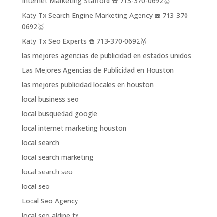
Internet Marketing Stafford ☎️ 713-370-0692🥇
Katy Tx Search Engine Marketing Agency ☎️ 713-370-
0692🥇
Katy Tx Seo Experts ☎️ 713-370-0692🥇
las mejores agencias de publicidad en estados unidos
Las Mejores Agencias de Publicidad en Houston
las mejores publicidad locales en houston
local business seo
local busquedad google
local internet marketing houston
local search
local search marketing
local search seo
local seo
Local Seo Agency
local seo aldine tx