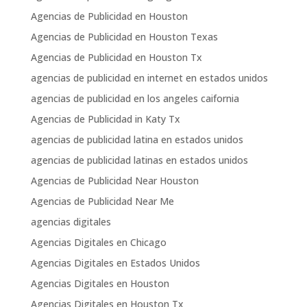
Agencias de Publicidad en Houston
Agencias de Publicidad en Houston Texas
Agencias de Publicidad en Houston Tx
agencias de publicidad en internet en estados unidos
agencias de publicidad en los angeles caifornia
Agencias de Publicidad in Katy Tx
agencias de publicidad latina en estados unidos
agencias de publicidad latinas en estados unidos
Agencias de Publicidad Near Houston
Agencias de Publicidad Near Me
agencias digitales
Agencias Digitales en Chicago
Agencias Digitales en Estados Unidos
Agencias Digitales en Houston
Agencias Digitales en Houston Tx