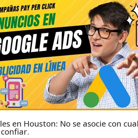
les en Houston: No se asocie con cua
confiar.