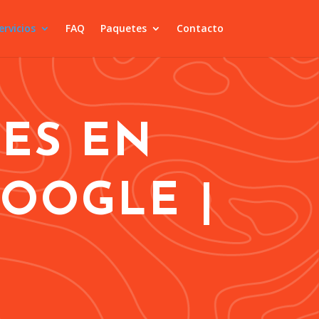
ervicios
FAQ
Paquetes
Contacto
LES EN
GOOGLE |