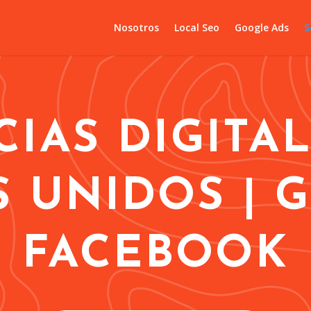
Nosotros
Local Seo
Google Ads
S
IAS DIGITA
 UNIDOS | 
FACEBOOK