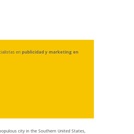
cialistas en
publicidad y marketing en
 populous city in the Southern United States,