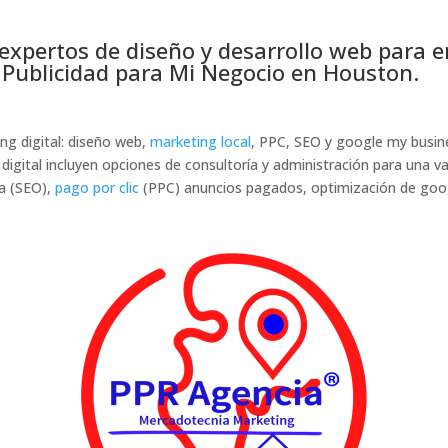
expertos de diseño y desarrollo web para e
 Publicidad para Mi Negocio en Houston.
g digital: diseño web,
marketing local
, PPC, SEO y google my busin
 digital incluyen opciones de consultoría y administración para una v
da (SEO),
pago por clic
(PPC) anuncios pagados, optimización de goo