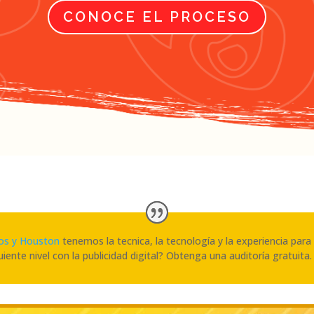
CONOCE EL PROCESO
dos y Houston
tenemos la tecnica, la tecnología y la experiencia para 
uiente nivel con la publicidad digital? Obtenga una auditoría gratuita.