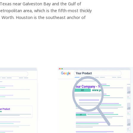
t Texas near Galveston Bay and the Gulf of
tropolitan area, which is the fifth-most thickly
rt Worth. Houston is the southeast anchor of