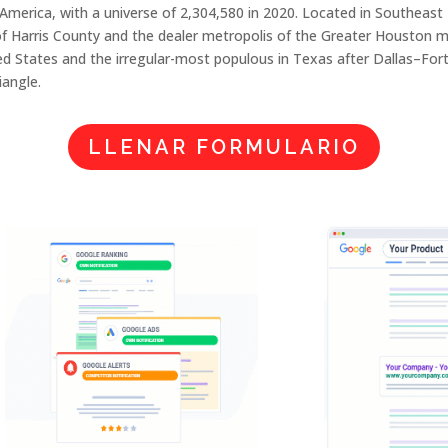
 America, with a universe of 2,304,580 in 2020. Located in Southeas
of Harris County and the dealer metropolis of the Greater Houston me
ited States and the irregular-most populous in Texas after Dallas–Fo
angle.
LLENAR FORMULARIO