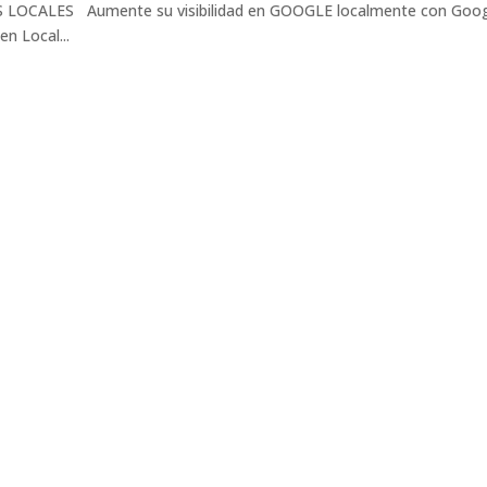
OCALES Aumente su visibilidad en GOOGLE localmente con Goo
n Local...