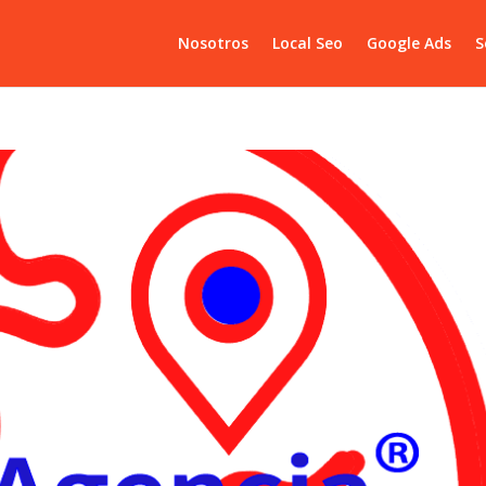
Nosotros
Local Seo
Google Ads
S