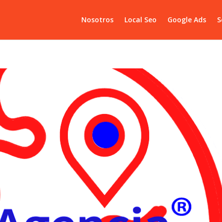
Nosotros
Local Seo
Google Ads
S