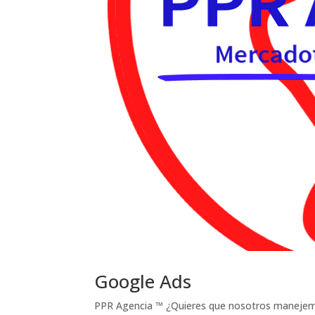
Google Ads
PPR Agencia ™ ¿Quieres que nosotros maneje