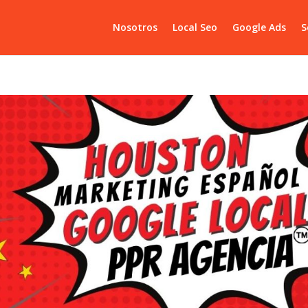
Nosotros
Local Seo
Google Ads
S