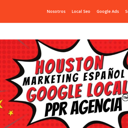
Nosotros
Local Seo
Google Ads
S