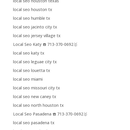
local seo houston texas
local seo houston tx
local seo humble tx
local seo jacinto city tx
local seo jersey village tx
Local Seo Katy ☎️ 713-370-0692🥇
local seo katy tx
local seo leguae city tx
local seo louetta tx
local seo miami
local seo missouri city tx
local seo new caney tx
local seo north houston tx
Local Seo Pasadena ☎️ 713-370-0692🥇
local seo pasadena tx