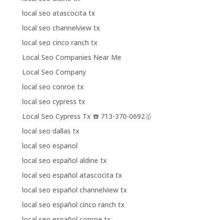
local seo atascocita tx
local seo channelview tx
local seo cinco ranch tx
Local Seo Companies Near Me
Local Seo Company
local seo conroe tx
local seo cypress tx
Local Seo Cypress Tx ☎️ 713-370-0692🥇
local seo dallas tx
local seo espanol
local seo español aldine tx
local seo español atascocita tx
local seo español channelview tx
local seo español cinco ranch tx
local seo español conroe tx