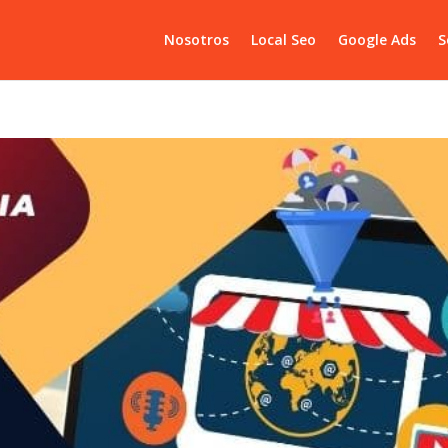
Nosotros
Local Seo
Google Ads
S