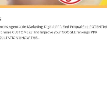
s
encies Agencia de Marketing Digital PPR Find Prequalified POTENTIA
get more CUSTOMERS and Improve your GOOGLE rankings PPR
SULTATION KNOW THE...