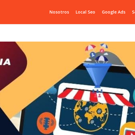
Nosotros
Local Seo
Google Ads
S