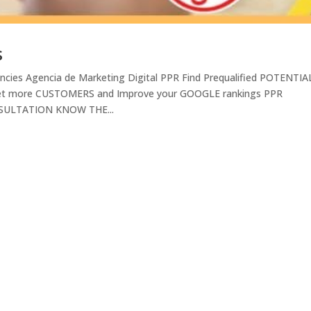
s
encies Agencia de Marketing Digital PPR Find Prequalified POTENTIA
get more CUSTOMERS and Improve your GOOGLE rankings PPR
SULTATION KNOW THE...