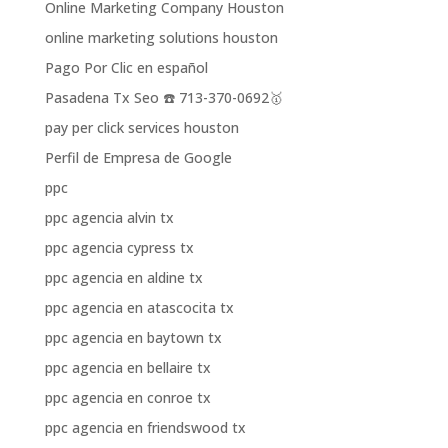
Online Marketing Company Houston
online marketing solutions houston
Pago Por Clic en español
Pasadena Tx Seo ☎️ 713-370-0692🥇
pay per click services houston
Perfil de Empresa de Google
ppc
ppc agencia alvin tx
ppc agencia cypress tx
ppc agencia en aldine tx
ppc agencia en atascocita tx
ppc agencia en baytown tx
ppc agencia en bellaire tx
ppc agencia en conroe tx
ppc agencia en friendswood tx