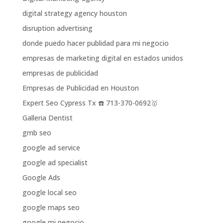
digital strategy agency houston
disruption advertising
donde puedo hacer publidad para mi negocio
empresas de marketing digital en estados unidos
empresas de publicidad
Empresas de Publicidad en Houston
Expert Seo Cypress Tx ☎️ 713-370-0692🥇
Galleria Dentist
gmb seo
google ad service
google ad specialist
Google Ads
google local seo
google maps seo
google mi negocio