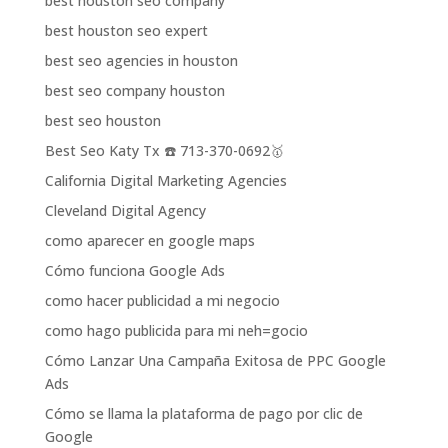
best houston seo company
best houston seo expert
best seo agencies in houston
best seo company houston
best seo houston
Best Seo Katy Tx ☎️ 713-370-0692🥇
California Digital Marketing Agencies
Cleveland Digital Agency
como aparecer en google maps
Cómo funciona Google Ads
como hacer publicidad a mi negocio
como hago publicida para mi neh=gocio
Cómo Lanzar Una Campaña Exitosa de PPC Google
Ads
Cómo se llama la plataforma de pago por clic de
Google