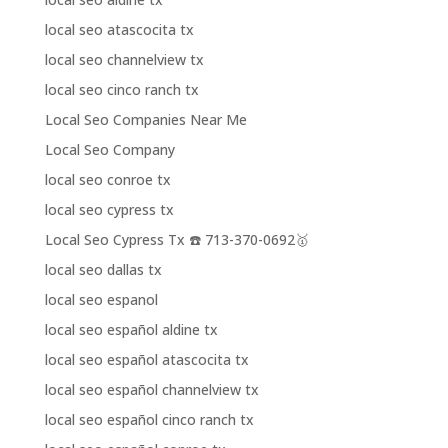
local seo atascocita tx
local seo channelview tx
local seo cinco ranch tx
Local Seo Companies Near Me
Local Seo Company
local seo conroe tx
local seo cypress tx
Local Seo Cypress Tx ☎️ 713-370-0692🥇
local seo dallas tx
local seo espanol
local seo español aldine tx
local seo español atascocita tx
local seo español channelview tx
local seo español cinco ranch tx