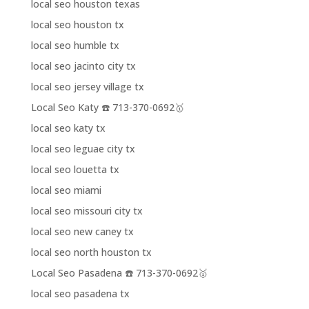
local seo houston texas
local seo houston tx
local seo humble tx
local seo jacinto city tx
local seo jersey village tx
Local Seo Katy ☎️ 713-370-0692🥇
local seo katy tx
local seo leguae city tx
local seo louetta tx
local seo miami
local seo missouri city tx
local seo new caney tx
local seo north houston tx
Local Seo Pasadena ☎️ 713-370-0692🥇
local seo pasadena tx