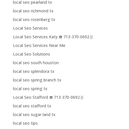
local seo pearland tx
local seo richmond tx
local seo rosenberg tx
Local Seo Services
Local Seo Services Katy ☎️ 713-370-0692🥇
Local Seo Services Near Me
Local Seo Solutions
local seo south houston
local seo splendora tx
local seo spring branch tx
local seo spring tx
Local Seo Stafford ☎️ 713-370-0692🥇
local seo stafford tx
local seo sugar land tx
local seo tips