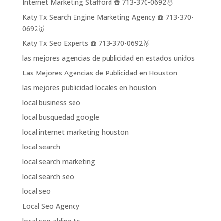
Internet Marketing Stafford ☎️ 713-370-0692🥇
Katy Tx Search Engine Marketing Agency ☎️ 713-370-
0692🥇
Katy Tx Seo Experts ☎️ 713-370-0692🥇
las mejores agencias de publicidad en estados unidos
Las Mejores Agencias de Publicidad en Houston
las mejores publicidad locales en houston
local business seo
local busquedad google
local internet marketing houston
local search
local search marketing
local search seo
local seo
Local Seo Agency
local seo aldine tx