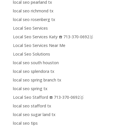
local seo pearland tx
local seo richmond tx
local seo rosenberg tx
Local Seo Services
Local Seo Services Katy ☎️ 713-370-0692🥇
Local Seo Services Near Me
Local Seo Solutions
local seo south houston
local seo splendora tx
local seo spring branch tx
local seo spring tx
Local Seo Stafford ☎️ 713-370-0692🥇
local seo stafford tx
local seo sugar land tx
local seo tips