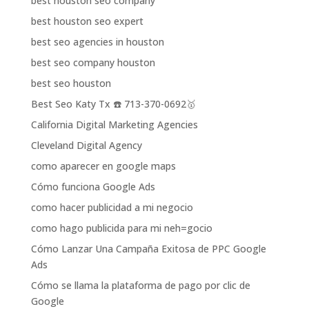
best houston seo company
best houston seo expert
best seo agencies in houston
best seo company houston
best seo houston
Best Seo Katy Tx ☎️ 713-370-0692🥇
California Digital Marketing Agencies
Cleveland Digital Agency
como aparecer en google maps
Cómo funciona Google Ads
como hacer publicidad a mi negocio
como hago publicida para mi neh=gocio
Cómo Lanzar Una Campaña Exitosa de PPC Google
Ads
Cómo se llama la plataforma de pago por clic de
Google