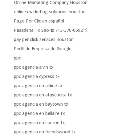
Online Marketing Company Houston
online marketing solutions houston
Pago Por Clic en español
Pasadena Tx Seo ☎️ 713-370-0692🥇
pay per click services houston
Perfil de Empresa de Google
ppc
ppc agencia alvin tx
ppc agencia cypress tx
ppc agencia en aldine tx
ppc agencia en atascocita tx
ppc agencia en baytown tx
ppc agencia en bellaire tx
ppc agencia en conroe tx
ppc agencia en friendswood tx