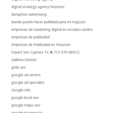
digital strategy agency houston
disruption advertising
donde puedo hacer publidad para mi negocio
empresas de marketing digital en estados unidos
empresas de publicidad
Empresas de Publicidad en Houston
Expert Seo Cypress Tx ☎️ 713-370-0692🥇
Galleria Dentist
gmb seo
google ad service
google ad specialist
Google Ads
google local seo
google maps seo
google mi negocio