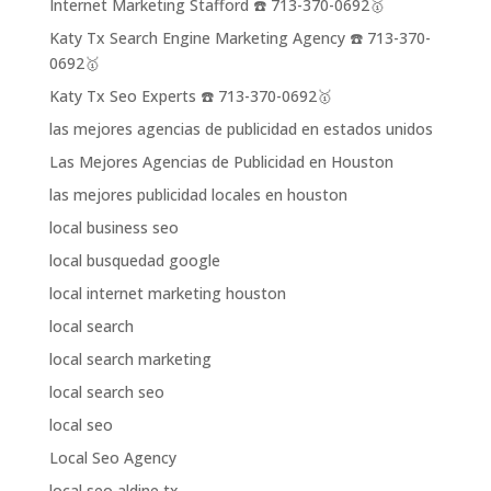
Internet Marketing Stafford ☎️ 713-370-0692🥇
Katy Tx Search Engine Marketing Agency ☎️ 713-370-
0692🥇
Katy Tx Seo Experts ☎️ 713-370-0692🥇
las mejores agencias de publicidad en estados unidos
Las Mejores Agencias de Publicidad en Houston
las mejores publicidad locales en houston
local business seo
local busquedad google
local internet marketing houston
local search
local search marketing
local search seo
local seo
Local Seo Agency
local seo aldine tx