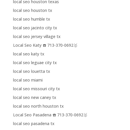
local seo houston texas
local seo houston tx
local seo humble tx
local seo jacinto city tx
local seo jersey village tx
Local Seo Katy ☎️ 713-370-0692🥇
local seo katy tx
local seo leguae city tx
local seo louetta tx
local seo miami
local seo missouri city tx
local seo new caney tx
local seo north houston tx
Local Seo Pasadena ☎️ 713-370-0692🥇
local seo pasadena tx