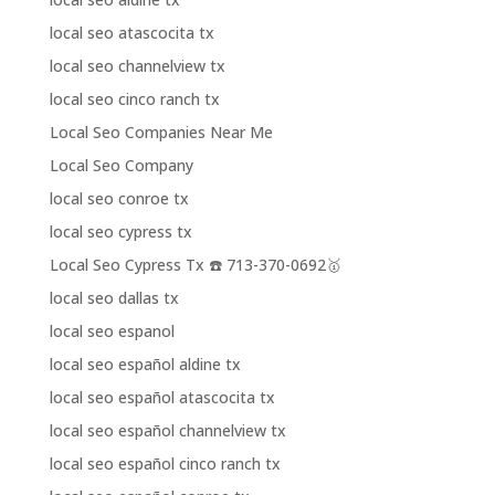
local seo atascocita tx
local seo channelview tx
local seo cinco ranch tx
Local Seo Companies Near Me
Local Seo Company
local seo conroe tx
local seo cypress tx
Local Seo Cypress Tx ☎️ 713-370-0692🥇
local seo dallas tx
local seo espanol
local seo español aldine tx
local seo español atascocita tx
local seo español channelview tx
local seo español cinco ranch tx