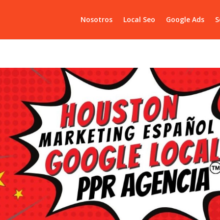
Nosotros
Local Seo
Google Ads
S