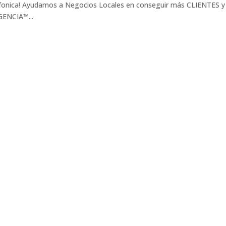
lefonica! Ayudamos a Negocios Locales en conseguir más CLIENTES y
GENCIA™...