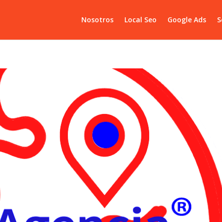
Nosotros
Local Seo
Google Ads
S