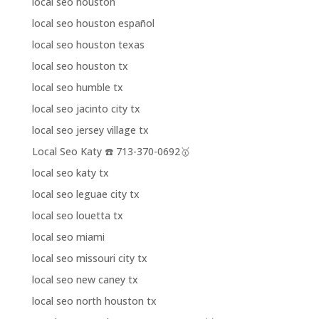
local seo houston
local seo houston español
local seo houston texas
local seo houston tx
local seo humble tx
local seo jacinto city tx
local seo jersey village tx
Local Seo Katy ☎️ 713-370-0692🥇
local seo katy tx
local seo leguae city tx
local seo louetta tx
local seo miami
local seo missouri city tx
local seo new caney tx
local seo north houston tx