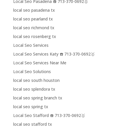
Local Seo Pasadena ☎️ 713-370-0692🥇
local seo pasadena tx
local seo pearland tx
local seo richmond tx
local seo rosenberg tx
Local Seo Services
Local Seo Services Katy ☎️ 713-370-0692🥇
Local Seo Services Near Me
Local Seo Solutions
local seo south houston
local seo splendora tx
local seo spring branch tx
local seo spring tx
Local Seo Stafford ☎️ 713-370-0692🥇
local seo stafford tx