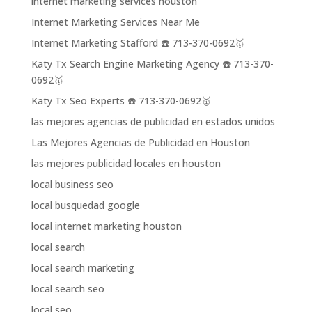
internet marketing services houston
Internet Marketing Services Near Me
Internet Marketing Stafford ☎️ 713-370-0692🥇
Katy Tx Search Engine Marketing Agency ☎️ 713-370-
0692🥇
Katy Tx Seo Experts ☎️ 713-370-0692🥇
las mejores agencias de publicidad en estados unidos
Las Mejores Agencias de Publicidad en Houston
las mejores publicidad locales en houston
local business seo
local busquedad google
local internet marketing houston
local search
local search marketing
local search seo
local seo