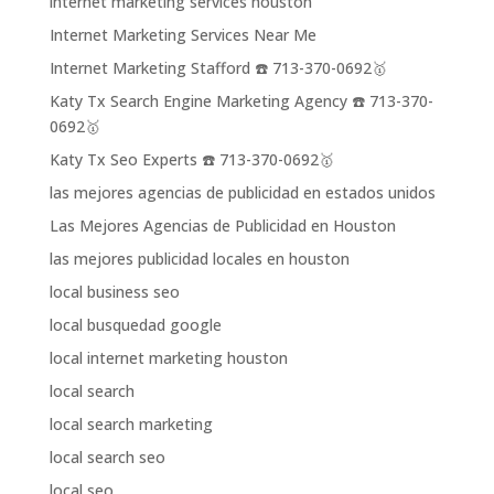
internet marketing services houston
Internet Marketing Services Near Me
Internet Marketing Stafford ☎️ 713-370-0692🥇
Katy Tx Search Engine Marketing Agency ☎️ 713-370-
0692🥇
Katy Tx Seo Experts ☎️ 713-370-0692🥇
las mejores agencias de publicidad en estados unidos
Las Mejores Agencias de Publicidad en Houston
las mejores publicidad locales en houston
local business seo
local busquedad google
local internet marketing houston
local search
local search marketing
local search seo
local seo