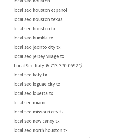
local seo houston
local seo houston español
local seo houston texas
local seo houston tx
local seo humble tx
local seo jacinto city tx
local seo jersey village tx
Local Seo Katy ☎️ 713-370-0692🥇
local seo katy tx
local seo leguae city tx
local seo louetta tx
local seo miami
local seo missouri city tx
local seo new caney tx
local seo north houston tx