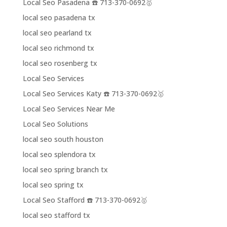
Local Seo Pasadena ☎️ 713-370-0692🥇
local seo pasadena tx
local seo pearland tx
local seo richmond tx
local seo rosenberg tx
Local Seo Services
Local Seo Services Katy ☎️ 713-370-0692🥇
Local Seo Services Near Me
Local Seo Solutions
local seo south houston
local seo splendora tx
local seo spring branch tx
local seo spring tx
Local Seo Stafford ☎️ 713-370-0692🥇
local seo stafford tx