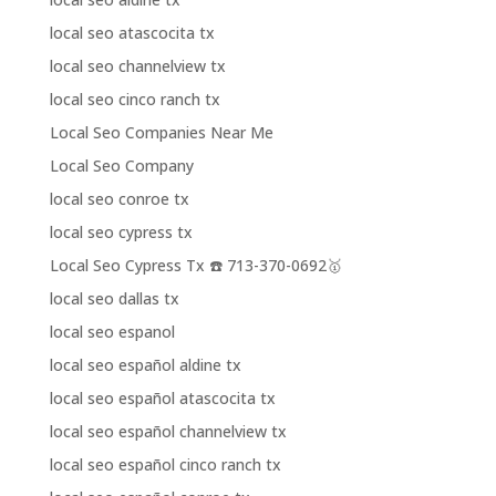
local seo atascocita tx
local seo channelview tx
local seo cinco ranch tx
Local Seo Companies Near Me
Local Seo Company
local seo conroe tx
local seo cypress tx
Local Seo Cypress Tx ☎️ 713-370-0692🥇
local seo dallas tx
local seo espanol
local seo español aldine tx
local seo español atascocita tx
local seo español channelview tx
local seo español cinco ranch tx