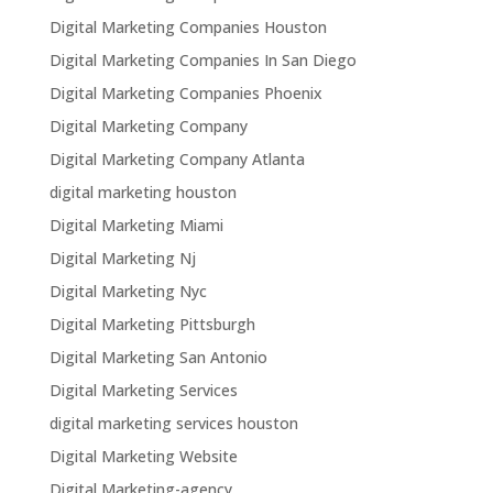
Digital Marketing Companies Houston
Digital Marketing Companies In San Diego
Digital Marketing Companies Phoenix
Digital Marketing Company
Digital Marketing Company Atlanta
digital marketing houston
Digital Marketing Miami
Digital Marketing Nj
Digital Marketing Nyc
Digital Marketing Pittsburgh
Digital Marketing San Antonio
Digital Marketing Services
digital marketing services houston
Digital Marketing Website
Digital Marketing-agency