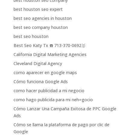
best houston seo company
best houston seo expert
best seo agencies in houston
best seo company houston
best seo houston
Best Seo Katy Tx ☎️ 713-370-0692🥇
California Digital Marketing Agencies
Cleveland Digital Agency
como aparecer en google maps
Cómo funciona Google Ads
como hacer publicidad a mi negocio
como hago publicida para mi neh=gocio
Cómo Lanzar Una Campaña Exitosa de PPC Google
Ads
Cómo se llama la plataforma de pago por clic de
Google