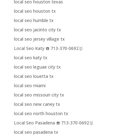
local seo houston texas
local seo houston tx
local seo humble tx
local seo jacinto city tx
local seo jersey village tx
Local Seo Katy ☎️ 713-370-0692🥇
local seo katy tx
local seo leguae city tx
local seo louetta tx
local seo miami
local seo missouri city tx
local seo new caney tx
local seo north houston tx
Local Seo Pasadena ☎️ 713-370-0692🥇
local seo pasadena tx