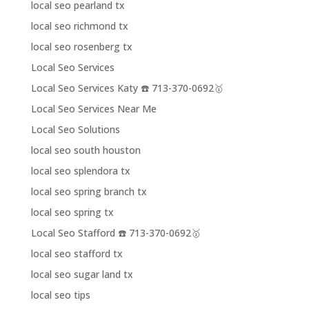
local seo pearland tx
local seo richmond tx
local seo rosenberg tx
Local Seo Services
Local Seo Services Katy ☎️ 713-370-0692🥇
Local Seo Services Near Me
Local Seo Solutions
local seo south houston
local seo splendora tx
local seo spring branch tx
local seo spring tx
Local Seo Stafford ☎️ 713-370-0692🥇
local seo stafford tx
local seo sugar land tx
local seo tips