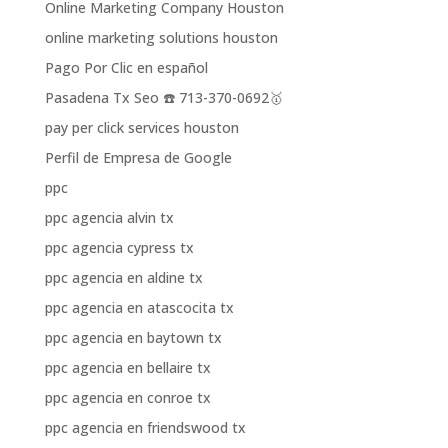
Online Marketing Company Houston
online marketing solutions houston
Pago Por Clic en español
Pasadena Tx Seo ☎️ 713-370-0692🥇
pay per click services houston
Perfil de Empresa de Google
ppc
ppc agencia alvin tx
ppc agencia cypress tx
ppc agencia en aldine tx
ppc agencia en atascocita tx
ppc agencia en baytown tx
ppc agencia en bellaire tx
ppc agencia en conroe tx
ppc agencia en friendswood tx