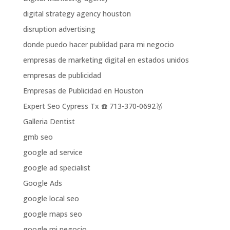
digital strategy agency houston
disruption advertising
donde puedo hacer publidad para mi negocio
empresas de marketing digital en estados unidos
empresas de publicidad
Empresas de Publicidad en Houston
Expert Seo Cypress Tx ☎️ 713-370-0692🥇
Galleria Dentist
gmb seo
google ad service
google ad specialist
Google Ads
google local seo
google maps seo
google mi negocio