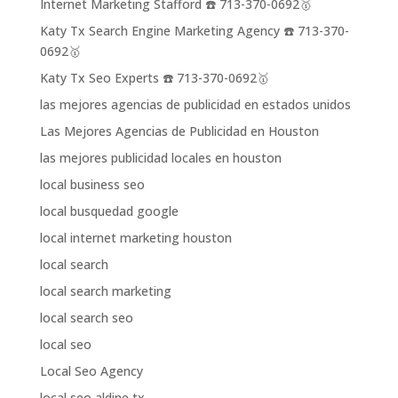
Internet Marketing Stafford ☎️ 713-370-0692🥇
Katy Tx Search Engine Marketing Agency ☎️ 713-370-
0692🥇
Katy Tx Seo Experts ☎️ 713-370-0692🥇
las mejores agencias de publicidad en estados unidos
Las Mejores Agencias de Publicidad en Houston
las mejores publicidad locales en houston
local business seo
local busquedad google
local internet marketing houston
local search
local search marketing
local search seo
local seo
Local Seo Agency
local seo aldine tx