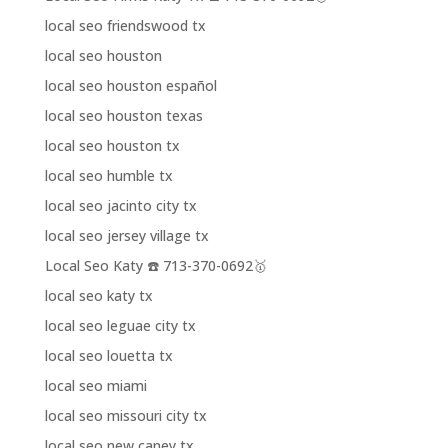
local seo friendswood tx
local seo houston
local seo houston español
local seo houston texas
local seo houston tx
local seo humble tx
local seo jacinto city tx
local seo jersey village tx
Local Seo Katy ☎️ 713-370-0692🥇
local seo katy tx
local seo leguae city tx
local seo louetta tx
local seo miami
local seo missouri city tx
local seo new caney tx