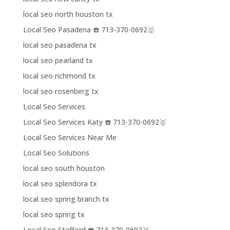
local seo north houston tx
Local Seo Pasadena ☎️ 713-370-0692🥇
local seo pasadena tx
local seo pearland tx
local seo richmond tx
local seo rosenberg tx
Local Seo Services
Local Seo Services Katy ☎️ 713-370-0692🥇
Local Seo Services Near Me
Local Seo Solutions
local seo south houston
local seo splendora tx
local seo spring branch tx
local seo spring tx
Local Seo Stafford ☎️ 713-370-0692🥇