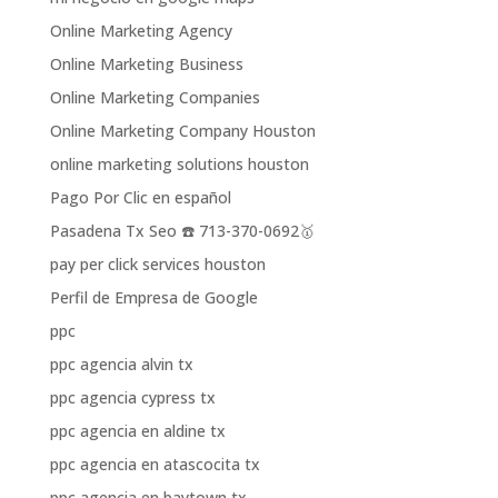
Online Marketing Agency
Online Marketing Business
Online Marketing Companies
Online Marketing Company Houston
online marketing solutions houston
Pago Por Clic en español
Pasadena Tx Seo ☎️ 713-370-0692🥇
pay per click services houston
Perfil de Empresa de Google
ppc
ppc agencia alvin tx
ppc agencia cypress tx
ppc agencia en aldine tx
ppc agencia en atascocita tx
ppc agencia en baytown tx