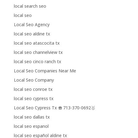
local search seo
local seo
Local Seo Agency
local seo aldine tx
local seo atascocita tx
local seo channelview tx
local seo cinco ranch tx
Local Seo Companies Near Me
Local Seo Company
local seo conroe tx
local seo cypress tx
Local Seo Cypress Tx ☎️ 713-370-0692🥇
local seo dallas tx
local seo espanol
local seo español aldine tx