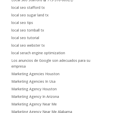
local seo stafford tx
local seo sugar land tx
local seo tips
local seo tomball tx
local seo tutorial
local seo webster tx
local serach engine optimization
Los anuncios de Google son adecuados para su
empresa
Marketing Agencies Houston
Marketing Agencies In Usa
Marketing Agency Houston
Marketing Agency In Arizona
Marketing Agency Near Me
Marketing Agency Near Me Alabama