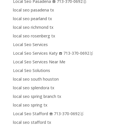
Local Seo Pasadena ☎️ 713-370-0692🥇
local seo pasadena tx
local seo pearland tx
local seo richmond tx
local seo rosenberg tx
Local Seo Services
Local Seo Services Katy ☎️ 713-370-0692🥇
Local Seo Services Near Me
Local Seo Solutions
local seo south houston
local seo splendora tx
local seo spring branch tx
local seo spring tx
Local Seo Stafford ☎️ 713-370-0692🥇
local seo stafford tx