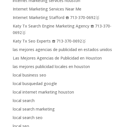
internet marketing services houston
Internet Marketing Services Near Me
Internet Marketing Stafford ☎️ 713-370-0692🥇
Katy Tx Search Engine Marketing Agency ☎️ 713-370-
0692🥇
Katy Tx Seo Experts ☎️ 713-370-0692🥇
las mejores agencias de publicidad en estados unidos
Las Mejores Agencias de Publicidad en Houston
las mejores publicidad locales en houston
local business seo
local busquedad google
local internet marketing houston
local search
local search marketing
local search seo
local seo