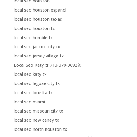
local seo houston
local seo houston español
local seo houston texas
local seo houston tx
local seo humble tx
local seo jacinto city tx
local seo jersey village tx
Local Seo Katy ☎️ 713-370-0692🥇
local seo katy tx
local seo leguae city tx
local seo louetta tx
local seo miami
local seo missouri city tx
local seo new caney tx
local seo north houston tx