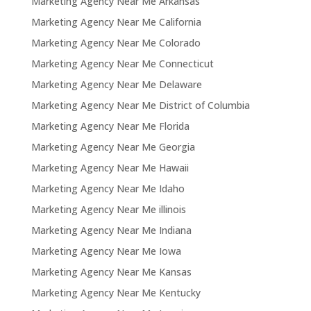
Marketing Agency Near Me Arkansas
Marketing Agency Near Me California
Marketing Agency Near Me Colorado
Marketing Agency Near Me Connecticut
Marketing Agency Near Me Delaware
Marketing Agency Near Me District of Columbia
Marketing Agency Near Me Florida
Marketing Agency Near Me Georgia
Marketing Agency Near Me Hawaii
Marketing Agency Near Me Idaho
Marketing Agency Near Me illinois
Marketing Agency Near Me Indiana
Marketing Agency Near Me Iowa
Marketing Agency Near Me Kansas
Marketing Agency Near Me Kentucky