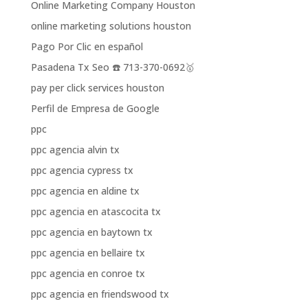
Online Marketing Company Houston
online marketing solutions houston
Pago Por Clic en español
Pasadena Tx Seo ☎️ 713-370-0692🥇
pay per click services houston
Perfil de Empresa de Google
ppc
ppc agencia alvin tx
ppc agencia cypress tx
ppc agencia en aldine tx
ppc agencia en atascocita tx
ppc agencia en baytown tx
ppc agencia en bellaire tx
ppc agencia en conroe tx
ppc agencia en friendswood tx