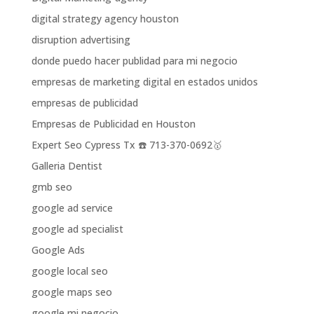
digital strategy agency houston
disruption advertising
donde puedo hacer publidad para mi negocio
empresas de marketing digital en estados unidos
empresas de publicidad
Empresas de Publicidad en Houston
Expert Seo Cypress Tx ☎️ 713-370-0692🥇
Galleria Dentist
gmb seo
google ad service
google ad specialist
Google Ads
google local seo
google maps seo
google mi negocio