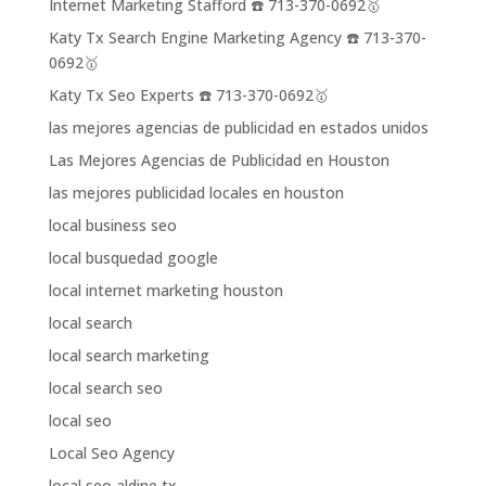
Internet Marketing Stafford ☎️ 713-370-0692🥇
Katy Tx Search Engine Marketing Agency ☎️ 713-370-
0692🥇
Katy Tx Seo Experts ☎️ 713-370-0692🥇
las mejores agencias de publicidad en estados unidos
Las Mejores Agencias de Publicidad en Houston
las mejores publicidad locales en houston
local business seo
local busquedad google
local internet marketing houston
local search
local search marketing
local search seo
local seo
Local Seo Agency
local seo aldine tx