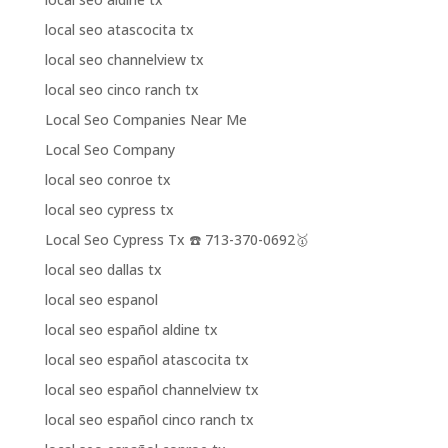
local seo atascocita tx
local seo channelview tx
local seo cinco ranch tx
Local Seo Companies Near Me
Local Seo Company
local seo conroe tx
local seo cypress tx
Local Seo Cypress Tx ☎️ 713-370-0692🥇
local seo dallas tx
local seo espanol
local seo español aldine tx
local seo español atascocita tx
local seo español channelview tx
local seo español cinco ranch tx