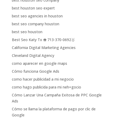
best houston seo company
best houston seo expert
best seo agencies in houston
best seo company houston
best seo houston
Best Seo Katy Tx ☎️ 713-370-0692🥇
California Digital Marketing Agencies
Cleveland Digital Agency
como aparecer en google maps
Cómo funciona Google Ads
como hacer publicidad a mi negocio
como hago publicida para mi neh=gocio
Cómo Lanzar Una Campaña Exitosa de PPC Google
Ads
Cómo se llama la plataforma de pago por clic de
Google