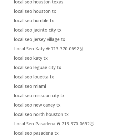
local seo houston texas
local seo houston tx
local seo humble tx
local seo jacinto city tx
local seo jersey village tx
Local Seo Katy ☎️ 713-370-0692🥇
local seo katy tx
local seo leguae city tx
local seo louetta tx
local seo miami
local seo missouri city tx
local seo new caney tx
local seo north houston tx
Local Seo Pasadena ☎️ 713-370-0692🥇
local seo pasadena tx