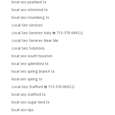
local seo pearland tx
local seo richmond tx
local seo rosenberg tx
Local Seo Services
Local Seo Services Katy ☎️ 713-370-0692🥇
Local Seo Services Near Me
Local Seo Solutions
local seo south houston
local seo splendora tx
local seo spring branch tx
local seo spring tx
Local Seo Stafford ☎️ 713-370-0692🥇
local seo stafford tx
local seo sugar land tx
local seo tips