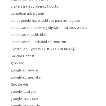
digital strategy agency houston
disruption advertising
donde puedo hacer publidad para mi negocio
empresas de marketing digital en estados unidos
empresas de publicidad
Empresas de Publicidad en Houston
Expert Seo Cypress Tx ☎️ 713-370-0692🥇
Galleria Dentist
gmb seo
google ad service
google ad specialist
Google Ads
google local seo
google maps seo
google mi negocio