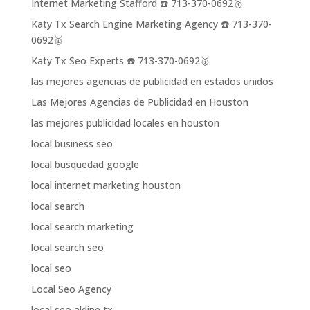
Internet Marketing Stafford ☎️ 713-370-0692🥇
Katy Tx Search Engine Marketing Agency ☎️ 713-370-
0692🥇
Katy Tx Seo Experts ☎️ 713-370-0692🥇
las mejores agencias de publicidad en estados unidos
Las Mejores Agencias de Publicidad en Houston
las mejores publicidad locales en houston
local business seo
local busquedad google
local internet marketing houston
local search
local search marketing
local search seo
local seo
Local Seo Agency
local seo aldine tx