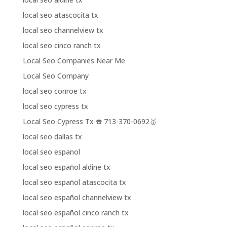
local seo atascocita tx
local seo channelview tx
local seo cinco ranch tx
Local Seo Companies Near Me
Local Seo Company
local seo conroe tx
local seo cypress tx
Local Seo Cypress Tx ☎️ 713-370-0692🥇
local seo dallas tx
local seo espanol
local seo español aldine tx
local seo español atascocita tx
local seo español channelview tx
local seo español cinco ranch tx