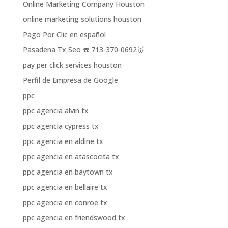
Online Marketing Company Houston
online marketing solutions houston
Pago Por Clic en español
Pasadena Tx Seo ☎️ 713-370-0692🥇
pay per click services houston
Perfil de Empresa de Google
ppc
ppc agencia alvin tx
ppc agencia cypress tx
ppc agencia en aldine tx
ppc agencia en atascocita tx
ppc agencia en baytown tx
ppc agencia en bellaire tx
ppc agencia en conroe tx
ppc agencia en friendswood tx