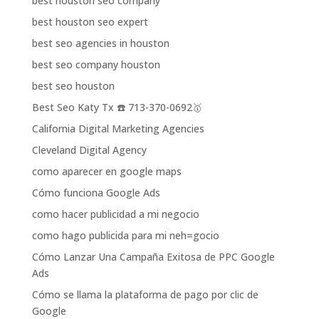
best houston seo company
best houston seo expert
best seo agencies in houston
best seo company houston
best seo houston
Best Seo Katy Tx ☎️ 713-370-0692🥇
California Digital Marketing Agencies
Cleveland Digital Agency
como aparecer en google maps
Cómo funciona Google Ads
como hacer publicidad a mi negocio
como hago publicida para mi neh=gocio
Cómo Lanzar Una Campaña Exitosa de PPC Google
Ads
Cómo se llama la plataforma de pago por clic de
Google