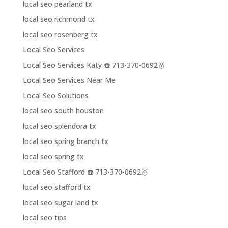
local seo pearland tx
local seo richmond tx
local seo rosenberg tx
Local Seo Services
Local Seo Services Katy ☎️ 713-370-0692🥇
Local Seo Services Near Me
Local Seo Solutions
local seo south houston
local seo splendora tx
local seo spring branch tx
local seo spring tx
Local Seo Stafford ☎️ 713-370-0692🥇
local seo stafford tx
local seo sugar land tx
local seo tips