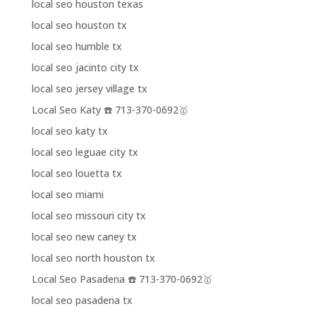
local seo houston texas
local seo houston tx
local seo humble tx
local seo jacinto city tx
local seo jersey village tx
Local Seo Katy ☎️ 713-370-0692🥇
local seo katy tx
local seo leguae city tx
local seo louetta tx
local seo miami
local seo missouri city tx
local seo new caney tx
local seo north houston tx
Local Seo Pasadena ☎️ 713-370-0692🥇
local seo pasadena tx