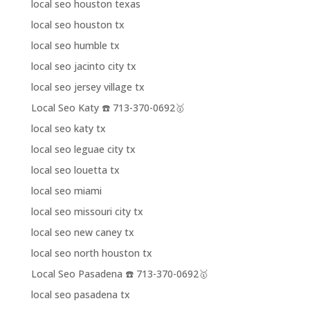
local seo houston texas
local seo houston tx
local seo humble tx
local seo jacinto city tx
local seo jersey village tx
Local Seo Katy ☎️ 713-370-0692🥇
local seo katy tx
local seo leguae city tx
local seo louetta tx
local seo miami
local seo missouri city tx
local seo new caney tx
local seo north houston tx
Local Seo Pasadena ☎️ 713-370-0692🥇
local seo pasadena tx