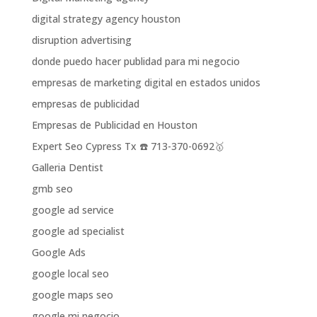
digital strategy agency houston
disruption advertising
donde puedo hacer publidad para mi negocio
empresas de marketing digital en estados unidos
empresas de publicidad
Empresas de Publicidad en Houston
Expert Seo Cypress Tx ☎️ 713-370-0692🥇
Galleria Dentist
gmb seo
google ad service
google ad specialist
Google Ads
google local seo
google maps seo
google mi negocio