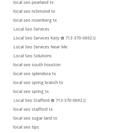
local seo pearland tx
local seo richmond tx
local seo rosenberg tx
Local Seo Services
Local Seo Services Katy ☎️ 713-370-0692🥇
Local Seo Services Near Me
Local Seo Solutions
local seo south houston
local seo splendora tx
local seo spring branch tx
local seo spring tx
Local Seo Stafford ☎️ 713-370-0692🥇
local seo stafford tx
local seo sugar land tx
local seo tips