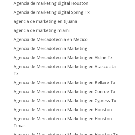
Agencia de marketing digital Houston
Agencia de marketing digital Spring Tx
agencia de marketing en tijuana
agencia de marketing miami
Agencia de Mercadotecnia en Mézico
Agencia de Mercadotecnia Marketing
Agencia de Mercadotecnia Marketing en Aldine Tx
Agencia de Mercadotecnia Marketing en Atascocita
Tx
Agencia de Mercadotecnia Marketing en Bellaire Tx
Agencia de Mercadotecnia Marketing en Conroe Tx
Agencia de Mercadotecnia Marketing en Cypress Tx
Agencia de Mercadotecnia Marketing en Houston
Agencia de Mercadotecnia Marketing en Houston
Texas
Agencia de Mercadotecnia Marketing en Houston Tx