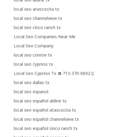
local seo atascocita tx
local seo channelview tx
local seo cinco ranch tx
Local Seo Companies Near Me
Local Seo Company
local seo conroe tx
local seo cypress tx
Local Seo Cypress Tx ☎️ 713-370-0692🥇
local seo dallas tx
local seo espanol
local seo español aldine tx
local seo español atascocita tx
local seo español channelview tx
local seo español cinco ranch tx