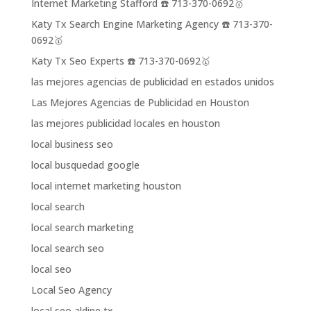
Internet Marketing Stafford ☎️ 713-370-0692🥇
Katy Tx Search Engine Marketing Agency ☎️ 713-370-
0692🥇
Katy Tx Seo Experts ☎️ 713-370-0692🥇
las mejores agencias de publicidad en estados unidos
Las Mejores Agencias de Publicidad en Houston
las mejores publicidad locales en houston
local business seo
local busquedad google
local internet marketing houston
local search
local search marketing
local search seo
local seo
Local Seo Agency
local seo aldine tx