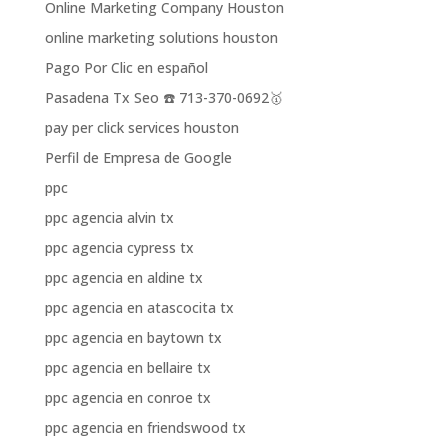
Online Marketing Company Houston
online marketing solutions houston
Pago Por Clic en español
Pasadena Tx Seo ☎️ 713-370-0692🥇
pay per click services houston
Perfil de Empresa de Google
ppc
ppc agencia alvin tx
ppc agencia cypress tx
ppc agencia en aldine tx
ppc agencia en atascocita tx
ppc agencia en baytown tx
ppc agencia en bellaire tx
ppc agencia en conroe tx
ppc agencia en friendswood tx