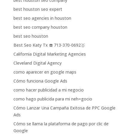
best houston seo company
best houston seo expert
best seo agencies in houston
best seo company houston
best seo houston
Best Seo Katy Tx ☎️ 713-370-0692🥇
California Digital Marketing Agencies
Cleveland Digital Agency
como aparecer en google maps
Cómo funciona Google Ads
como hacer publicidad a mi negocio
como hago publicida para mi neh=gocio
Cómo Lanzar Una Campaña Exitosa de PPC Google
Ads
Cómo se llama la plataforma de pago por clic de
Google