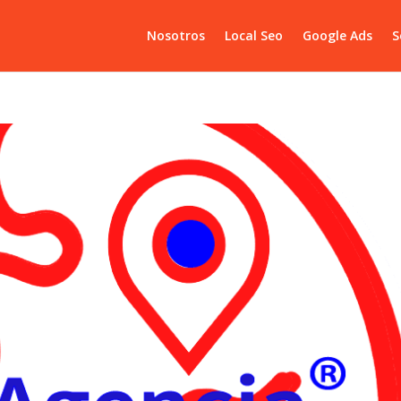
Nosotros
Local Seo
Google Ads
S