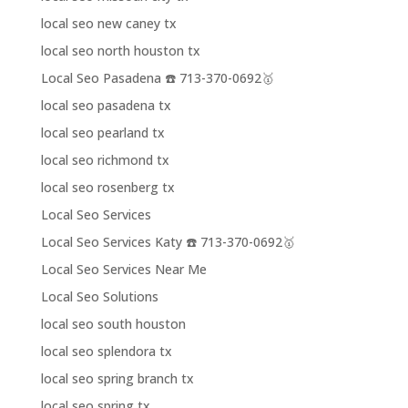
local seo new caney tx
local seo north houston tx
Local Seo Pasadena ☎️ 713-370-0692🥇
local seo pasadena tx
local seo pearland tx
local seo richmond tx
local seo rosenberg tx
Local Seo Services
Local Seo Services Katy ☎️ 713-370-0692🥇
Local Seo Services Near Me
Local Seo Solutions
local seo south houston
local seo splendora tx
local seo spring branch tx
local seo spring tx