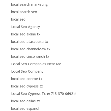
local search marketing
local search seo
local seo
Local Seo Agency
local seo aldine tx
local seo atascocita tx
local seo channelview tx
local seo cinco ranch tx
Local Seo Companies Near Me
Local Seo Company
local seo conroe tx
local seo cypress tx
Local Seo Cypress Tx ☎️ 713-370-0692🥇
local seo dallas tx
local seo espanol