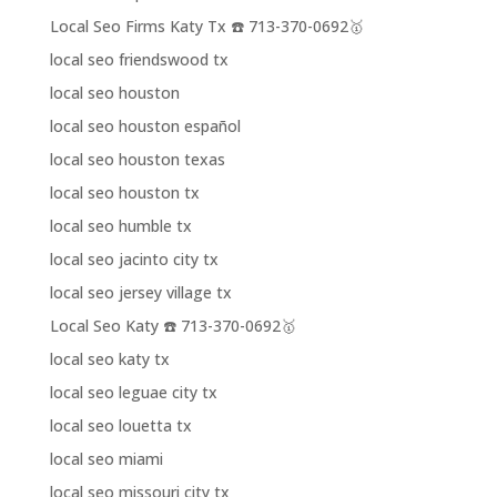
Local Seo Firms Katy Tx ☎️ 713-370-0692🥇
local seo friendswood tx
local seo houston
local seo houston español
local seo houston texas
local seo houston tx
local seo humble tx
local seo jacinto city tx
local seo jersey village tx
Local Seo Katy ☎️ 713-370-0692🥇
local seo katy tx
local seo leguae city tx
local seo louetta tx
local seo miami
local seo missouri city tx