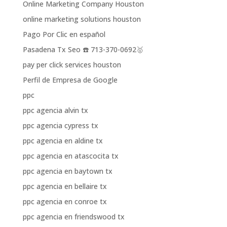
Online Marketing Company Houston
online marketing solutions houston
Pago Por Clic en español
Pasadena Tx Seo ☎️ 713-370-0692🥇
pay per click services houston
Perfil de Empresa de Google
ppc
ppc agencia alvin tx
ppc agencia cypress tx
ppc agencia en aldine tx
ppc agencia en atascocita tx
ppc agencia en baytown tx
ppc agencia en bellaire tx
ppc agencia en conroe tx
ppc agencia en friendswood tx