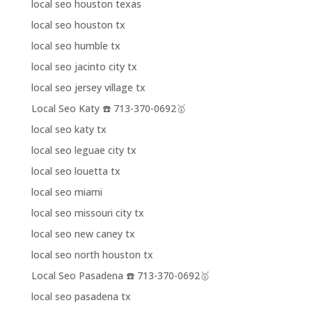
local seo houston texas
local seo houston tx
local seo humble tx
local seo jacinto city tx
local seo jersey village tx
Local Seo Katy ☎️ 713-370-0692🥇
local seo katy tx
local seo leguae city tx
local seo louetta tx
local seo miami
local seo missouri city tx
local seo new caney tx
local seo north houston tx
Local Seo Pasadena ☎️ 713-370-0692🥇
local seo pasadena tx