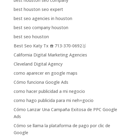
best houston seo company
best houston seo expert
best seo agencies in houston
best seo company houston
best seo houston
Best Seo Katy Tx ☎️ 713-370-0692🥇
California Digital Marketing Agencies
Cleveland Digital Agency
como aparecer en google maps
Cómo funciona Google Ads
como hacer publicidad a mi negocio
como hago publicida para mi neh=gocio
Cómo Lanzar Una Campaña Exitosa de PPC Google
Ads
Cómo se llama la plataforma de pago por clic de
Google