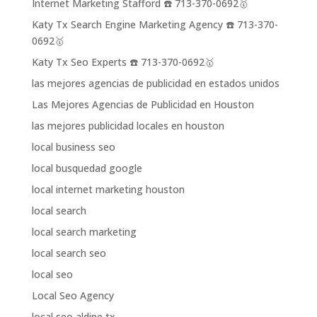
Internet Marketing Stafford ☎️ 713-370-0692🥇
Katy Tx Search Engine Marketing Agency ☎️ 713-370-
0692🥇
Katy Tx Seo Experts ☎️ 713-370-0692🥇
las mejores agencias de publicidad en estados unidos
Las Mejores Agencias de Publicidad en Houston
las mejores publicidad locales en houston
local business seo
local busquedad google
local internet marketing houston
local search
local search marketing
local search seo
local seo
Local Seo Agency
local seo aldine tx