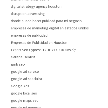
digital strategy agency houston
disruption advertising
donde puedo hacer publidad para mi negocio
empresas de marketing digital en estados unidos
empresas de publicidad
Empresas de Publicidad en Houston
Expert Seo Cypress Tx ☎️ 713-370-0692🥇
Galleria Dentist
gmb seo
google ad service
google ad specialist
Google Ads
google local seo
google maps seo
google mi negocio