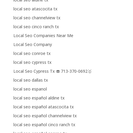
local seo atascocita tx
local seo channelview tx
local seo cinco ranch tx
Local Seo Companies Near Me
Local Seo Company
local seo conroe tx
local seo cypress tx
Local Seo Cypress Tx ☎️ 713-370-0692🥇
local seo dallas tx
local seo espanol
local seo español aldine tx
local seo español atascocita tx
local seo español channelview tx
local seo español cinco ranch tx