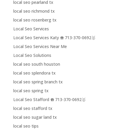
local seo pearland tx
local seo richmond tx
local seo rosenberg tx
Local Seo Services
Local Seo Services Katy ☎️ 713-370-0692🥇
Local Seo Services Near Me
Local Seo Solutions
local seo south houston
local seo splendora tx
local seo spring branch tx
local seo spring tx
Local Seo Stafford ☎️ 713-370-0692🥇
local seo stafford tx
local seo sugar land tx
local seo tips