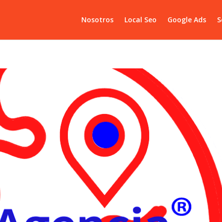
Nosotros
Local Seo
Google Ads
S