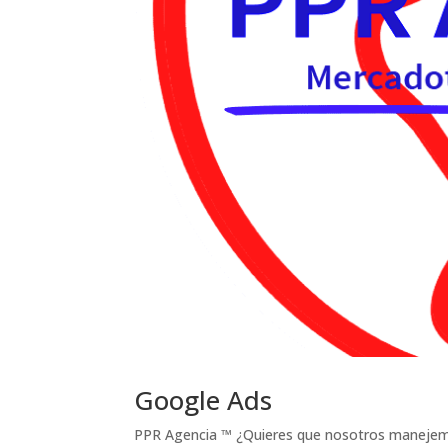
Google Ads
PPR Agencia ™ ¿Quieres que nosotros maneje