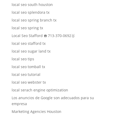
local seo south houston
local seo splendora tx
local seo spring branch tx
local seo spring tx
Local Seo Stafford ☎️ 713-370-0692🥇
local seo stafford tx
local seo sugar land tx
local seo tips
local seo tomball tx
local seo tutorial
local seo webster tx
local serach engine optimization
Los anuncios de Google son adecuados para su
empresa
Marketing Agencies Houston