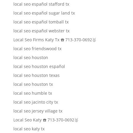
local seo español stafford tx
local seo español sugar land tx
local seo español tomball tx
local seo español webster tx
Local Seo Firms Katy Tx ☎️ 713-370-0692🥇
local seo friendswood tx
local seo houston
local seo houston español
local seo houston texas
local seo houston tx
local seo humble tx
local seo jacinto city tx
local seo jersey village tx
Local Seo Katy ☎️ 713-370-0692🥇
local seo katy tx