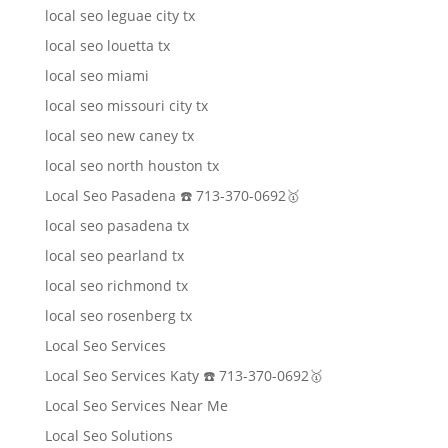
local seo leguae city tx
local seo louetta tx
local seo miami
local seo missouri city tx
local seo new caney tx
local seo north houston tx
Local Seo Pasadena ☎️ 713-370-0692🥇
local seo pasadena tx
local seo pearland tx
local seo richmond tx
local seo rosenberg tx
Local Seo Services
Local Seo Services Katy ☎️ 713-370-0692🥇
Local Seo Services Near Me
Local Seo Solutions