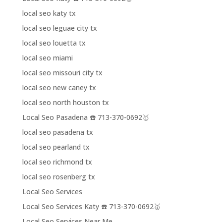
local seo katy tx
local seo leguae city tx
local seo louetta tx
local seo miami
local seo missouri city tx
local seo new caney tx
local seo north houston tx
Local Seo Pasadena ☎️ 713-370-0692🥇
local seo pasadena tx
local seo pearland tx
local seo richmond tx
local seo rosenberg tx
Local Seo Services
Local Seo Services Katy ☎️ 713-370-0692🥇
Local Seo Services Near Me