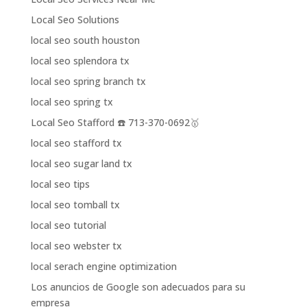
Local Seo Solutions
local seo south houston
local seo splendora tx
local seo spring branch tx
local seo spring tx
Local Seo Stafford ☎️ 713-370-0692🥇
local seo stafford tx
local seo sugar land tx
local seo tips
local seo tomball tx
local seo tutorial
local seo webster tx
local serach engine optimization
Los anuncios de Google son adecuados para su
empresa