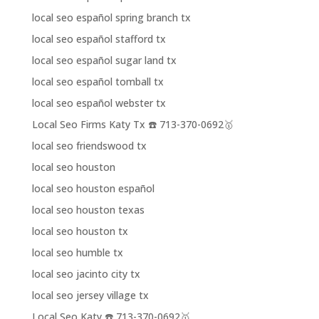
local seo español spring branch tx
local seo español stafford tx
local seo español sugar land tx
local seo español tomball tx
local seo español webster tx
Local Seo Firms Katy Tx ☎️ 713-370-0692🥇
local seo friendswood tx
local seo houston
local seo houston español
local seo houston texas
local seo houston tx
local seo humble tx
local seo jacinto city tx
local seo jersey village tx
Local Seo Katy ☎️ 713-370-0692🥇