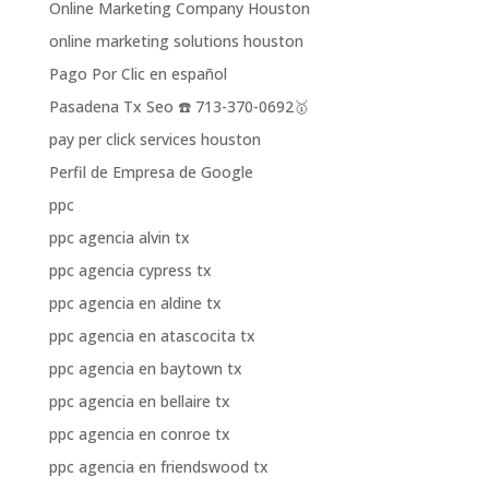
Online Marketing Company Houston
online marketing solutions houston
Pago Por Clic en español
Pasadena Tx Seo ☎️ 713-370-0692🥇
pay per click services houston
Perfil de Empresa de Google
ppc
ppc agencia alvin tx
ppc agencia cypress tx
ppc agencia en aldine tx
ppc agencia en atascocita tx
ppc agencia en baytown tx
ppc agencia en bellaire tx
ppc agencia en conroe tx
ppc agencia en friendswood tx