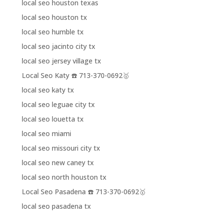
local seo houston texas
local seo houston tx
local seo humble tx
local seo jacinto city tx
local seo jersey village tx
Local Seo Katy ☎️ 713-370-0692🥇
local seo katy tx
local seo leguae city tx
local seo louetta tx
local seo miami
local seo missouri city tx
local seo new caney tx
local seo north houston tx
Local Seo Pasadena ☎️ 713-370-0692🥇
local seo pasadena tx