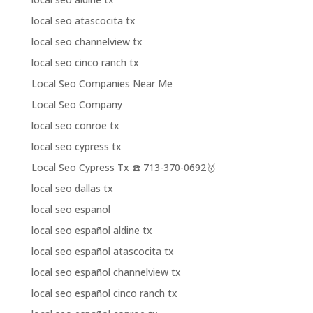
local seo atascocita tx
local seo channelview tx
local seo cinco ranch tx
Local Seo Companies Near Me
Local Seo Company
local seo conroe tx
local seo cypress tx
Local Seo Cypress Tx ☎️ 713-370-0692🥇
local seo dallas tx
local seo espanol
local seo español aldine tx
local seo español atascocita tx
local seo español channelview tx
local seo español cinco ranch tx