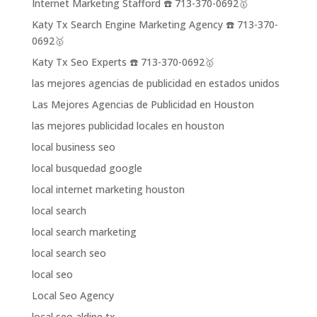
Internet Marketing Stafford ☎️ 713-370-0692🥇
Katy Tx Search Engine Marketing Agency ☎️ 713-370-
0692🥇
Katy Tx Seo Experts ☎️ 713-370-0692🥇
las mejores agencias de publicidad en estados unidos
Las Mejores Agencias de Publicidad en Houston
las mejores publicidad locales en houston
local business seo
local busquedad google
local internet marketing houston
local search
local search marketing
local search seo
local seo
Local Seo Agency
local seo aldine tx