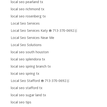
local seo pearland tx
local seo richmond tx
local seo rosenberg tx
Local Seo Services
Local Seo Services Katy ☎️ 713-370-0692🥇
Local Seo Services Near Me
Local Seo Solutions
local seo south houston
local seo splendora tx
local seo spring branch tx
local seo spring tx
Local Seo Stafford ☎️ 713-370-0692🥇
local seo stafford tx
local seo sugar land tx
local seo tips