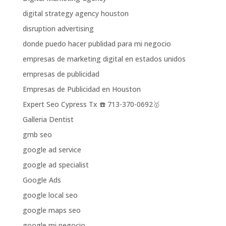
digital strategy agency houston
disruption advertising
donde puedo hacer publidad para mi negocio
empresas de marketing digital en estados unidos
empresas de publicidad
Empresas de Publicidad en Houston
Expert Seo Cypress Tx ☎️ 713-370-0692🥇
Galleria Dentist
gmb seo
google ad service
google ad specialist
Google Ads
google local seo
google maps seo
google mi negocio