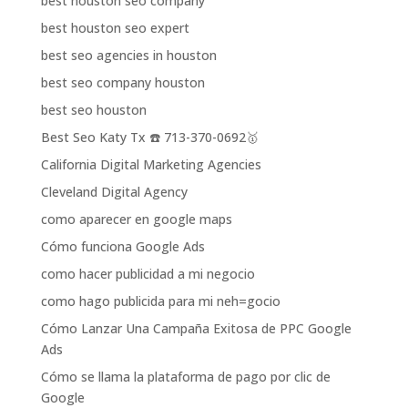
best houston seo company
best houston seo expert
best seo agencies in houston
best seo company houston
best seo houston
Best Seo Katy Tx ☎️ 713-370-0692🥇
California Digital Marketing Agencies
Cleveland Digital Agency
como aparecer en google maps
Cómo funciona Google Ads
como hacer publicidad a mi negocio
como hago publicida para mi neh=gocio
Cómo Lanzar Una Campaña Exitosa de PPC Google
Ads
Cómo se llama la plataforma de pago por clic de
Google