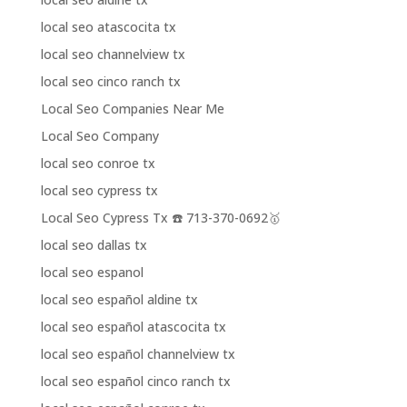
local seo atascocita tx
local seo channelview tx
local seo cinco ranch tx
Local Seo Companies Near Me
Local Seo Company
local seo conroe tx
local seo cypress tx
Local Seo Cypress Tx ☎️ 713-370-0692🥇
local seo dallas tx
local seo espanol
local seo español aldine tx
local seo español atascocita tx
local seo español channelview tx
local seo español cinco ranch tx