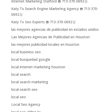
Internet Marketing Stafford ☎️ 713-370-0692🥇
Katy Tx Search Engine Marketing Agency ☎️ 713-370-
0692🥇
Katy Tx Seo Experts ☎️ 713-370-0692🥇
las mejores agencias de publicidad en estados unidos
Las Mejores Agencias de Publicidad en Houston
las mejores publicidad locales en houston
local business seo
local busquedad google
local internet marketing houston
local search
local search marketing
local search seo
local seo
Local Seo Agency
local seo aldine tx