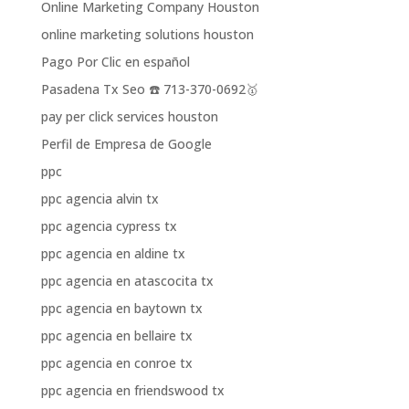
Online Marketing Company Houston
online marketing solutions houston
Pago Por Clic en español
Pasadena Tx Seo ☎️ 713-370-0692🥇
pay per click services houston
Perfil de Empresa de Google
ppc
ppc agencia alvin tx
ppc agencia cypress tx
ppc agencia en aldine tx
ppc agencia en atascocita tx
ppc agencia en baytown tx
ppc agencia en bellaire tx
ppc agencia en conroe tx
ppc agencia en friendswood tx