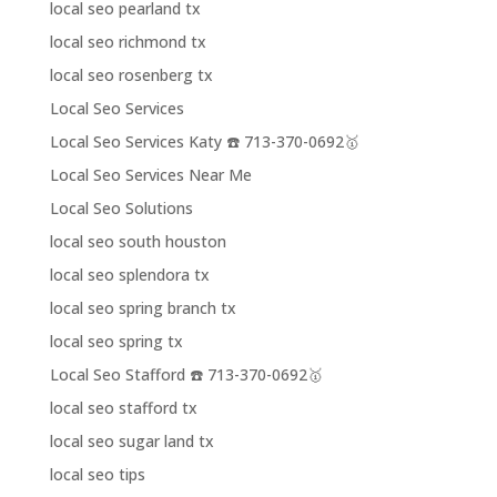
local seo pearland tx
local seo richmond tx
local seo rosenberg tx
Local Seo Services
Local Seo Services Katy ☎️ 713-370-0692🥇
Local Seo Services Near Me
Local Seo Solutions
local seo south houston
local seo splendora tx
local seo spring branch tx
local seo spring tx
Local Seo Stafford ☎️ 713-370-0692🥇
local seo stafford tx
local seo sugar land tx
local seo tips