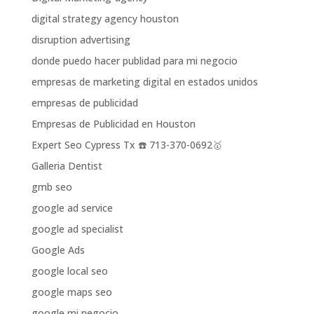
digital strategy agency houston
disruption advertising
donde puedo hacer publidad para mi negocio
empresas de marketing digital en estados unidos
empresas de publicidad
Empresas de Publicidad en Houston
Expert Seo Cypress Tx ☎️ 713-370-0692🥇
Galleria Dentist
gmb seo
google ad service
google ad specialist
Google Ads
google local seo
google maps seo
google mi negocio