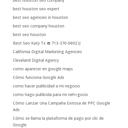
best houston seo company
best houston seo expert
best seo agencies in houston
best seo company houston
best seo houston
Best Seo Katy Tx ☎️ 713-370-0692🥇
California Digital Marketing Agencies
Cleveland Digital Agency
como aparecer en google maps
Cómo funciona Google Ads
como hacer publicidad a mi negocio
como hago publicida para mi neh=gocio
Cómo Lanzar Una Campaña Exitosa de PPC Google
Ads
Cómo se llama la plataforma de pago por clic de
Google