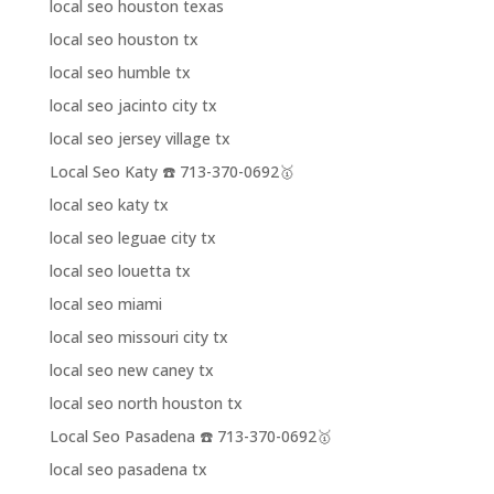
local seo houston texas
local seo houston tx
local seo humble tx
local seo jacinto city tx
local seo jersey village tx
Local Seo Katy ☎️ 713-370-0692🥇
local seo katy tx
local seo leguae city tx
local seo louetta tx
local seo miami
local seo missouri city tx
local seo new caney tx
local seo north houston tx
Local Seo Pasadena ☎️ 713-370-0692🥇
local seo pasadena tx