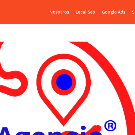
Nosotros
Local Seo
Google Ads
S