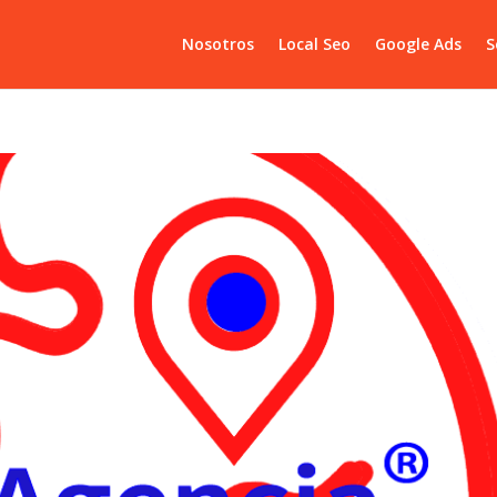
Nosotros
Local Seo
Google Ads
S