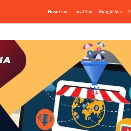
Nosotros
Local Seo
Google Ads
S