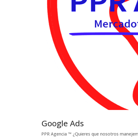
Google Ads
PPR Agencia ™ ¿Quieres que nosotros maneje