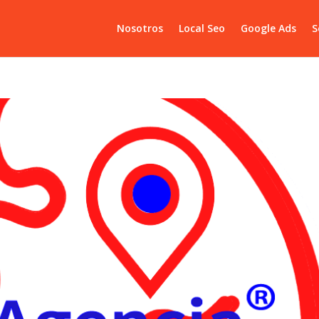
Nosotros
Local Seo
Google Ads
S