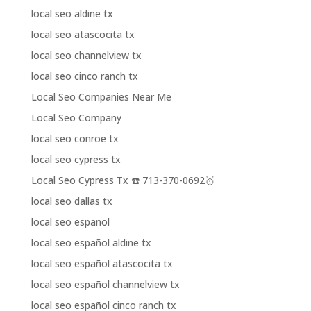
local seo aldine tx
local seo atascocita tx
local seo channelview tx
local seo cinco ranch tx
Local Seo Companies Near Me
Local Seo Company
local seo conroe tx
local seo cypress tx
Local Seo Cypress Tx ☎️ 713-370-0692🥇
local seo dallas tx
local seo espanol
local seo español aldine tx
local seo español atascocita tx
local seo español channelview tx
local seo español cinco ranch tx