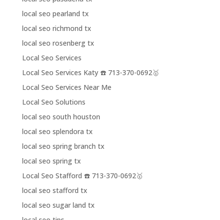
local seo pearland tx
local seo richmond tx
local seo rosenberg tx
Local Seo Services
Local Seo Services Katy ☎️ 713-370-0692🥇
Local Seo Services Near Me
Local Seo Solutions
local seo south houston
local seo splendora tx
local seo spring branch tx
local seo spring tx
Local Seo Stafford ☎️ 713-370-0692🥇
local seo stafford tx
local seo sugar land tx
local seo tips