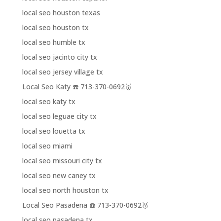
local seo houston texas
local seo houston tx
local seo humble tx
local seo jacinto city tx
local seo jersey village tx
Local Seo Katy ☎️ 713-370-0692🥇
local seo katy tx
local seo leguae city tx
local seo louetta tx
local seo miami
local seo missouri city tx
local seo new caney tx
local seo north houston tx
Local Seo Pasadena ☎️ 713-370-0692🥇
local seo pasadena tx