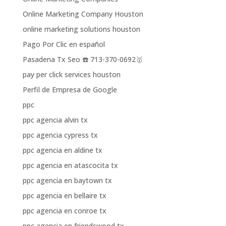
Online Marketing Company Houston
online marketing solutions houston
Pago Por Clic en español
Pasadena Tx Seo ☎️ 713-370-0692🥇
pay per click services houston
Perfil de Empresa de Google
ppc
ppc agencia alvin tx
ppc agencia cypress tx
ppc agencia en aldine tx
ppc agencia en atascocita tx
ppc agencia en baytown tx
ppc agencia en bellaire tx
ppc agencia en conroe tx
ppc agencia en friendswood tx