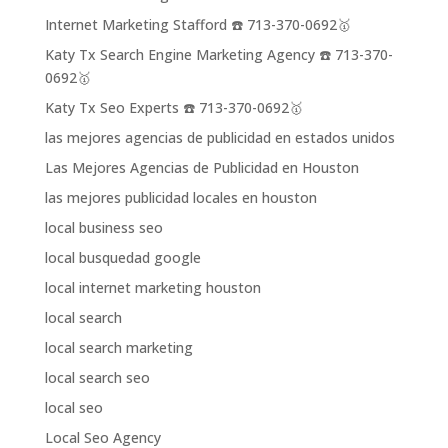
Internet Marketing Stafford ☎️ 713-370-0692🥇
Katy Tx Search Engine Marketing Agency ☎️ 713-370-
0692🥇
Katy Tx Seo Experts ☎️ 713-370-0692🥇
las mejores agencias de publicidad en estados unidos
Las Mejores Agencias de Publicidad en Houston
las mejores publicidad locales en houston
local business seo
local busquedad google
local internet marketing houston
local search
local search marketing
local search seo
local seo
Local Seo Agency