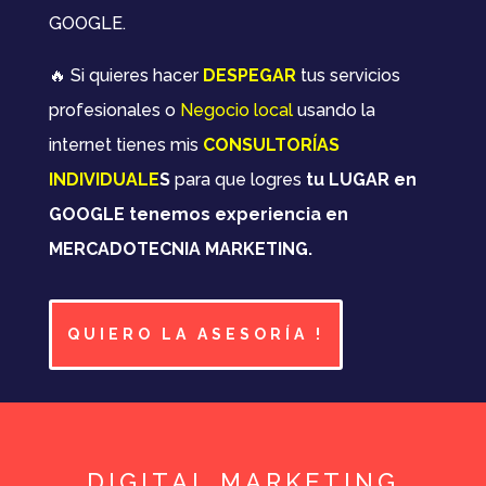
GOOGLE.
🔥 Si quieres hacer
DESPEGAR
tus servicios
profesionales o
Negocio local
usando la
internet tienes mis
CONSULTORÍAS
INDIVIDUALE
S
para que logres
tu LUGAR en
GOOGLE tenemos experiencia en
MERCADOTECNIA MARKETING.
QUIERO LA ASESORÍA !
DIGITAL MARKETING