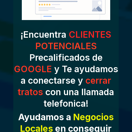
¡Encuentra
CLIENTES
POTENCIALES
Precalificados de
GOOGLE
y Te ayudamos
a conectarse y
cerrar
tratos
con una llamada
telefonica!
Ayudamos a
Negocios
Locales
en conseguir