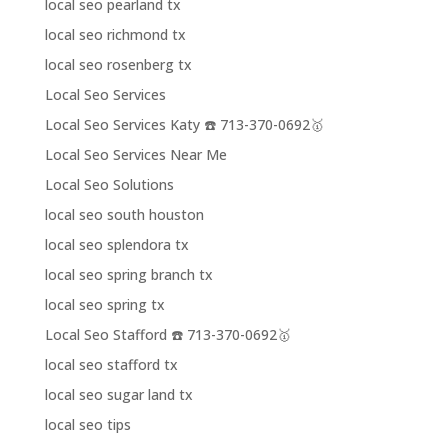
local seo pearland tx
local seo richmond tx
local seo rosenberg tx
Local Seo Services
Local Seo Services Katy ☎️ 713-370-0692🥇
Local Seo Services Near Me
Local Seo Solutions
local seo south houston
local seo splendora tx
local seo spring branch tx
local seo spring tx
Local Seo Stafford ☎️ 713-370-0692🥇
local seo stafford tx
local seo sugar land tx
local seo tips