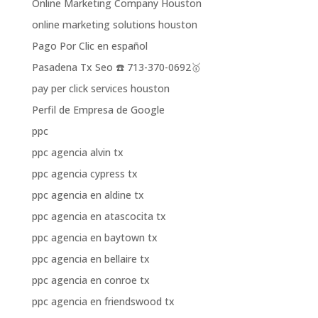
Online Marketing Company Houston
online marketing solutions houston
Pago Por Clic en español
Pasadena Tx Seo ☎️ 713-370-0692🥇
pay per click services houston
Perfil de Empresa de Google
ppc
ppc agencia alvin tx
ppc agencia cypress tx
ppc agencia en aldine tx
ppc agencia en atascocita tx
ppc agencia en baytown tx
ppc agencia en bellaire tx
ppc agencia en conroe tx
ppc agencia en friendswood tx