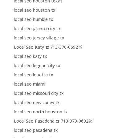
local seo houston texas
local seo houston tx
local seo humble tx
local seo jacinto city tx
local seo jersey village tx
Local Seo Katy ☎️ 713-370-0692🥇
local seo katy tx
local seo leguae city tx
local seo louetta tx
local seo miami
local seo missouri city tx
local seo new caney tx
local seo north houston tx
Local Seo Pasadena ☎️ 713-370-0692🥇
local seo pasadena tx