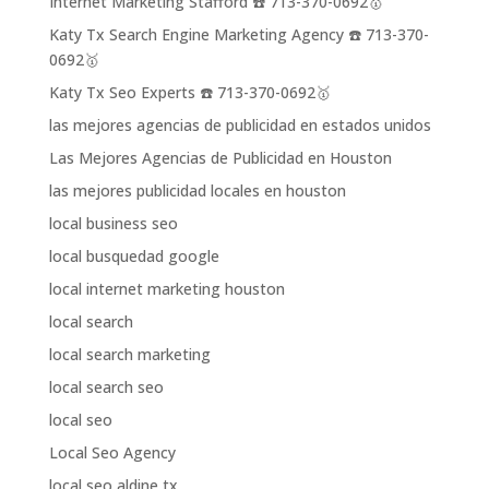
Internet Marketing Stafford ☎️ 713-370-0692🥇
Katy Tx Search Engine Marketing Agency ☎️ 713-370-
0692🥇
Katy Tx Seo Experts ☎️ 713-370-0692🥇
las mejores agencias de publicidad en estados unidos
Las Mejores Agencias de Publicidad en Houston
las mejores publicidad locales en houston
local business seo
local busquedad google
local internet marketing houston
local search
local search marketing
local search seo
local seo
Local Seo Agency
local seo aldine tx