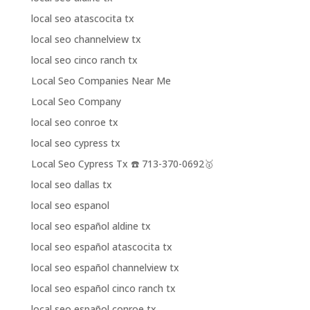
local seo atascocita tx
local seo channelview tx
local seo cinco ranch tx
Local Seo Companies Near Me
Local Seo Company
local seo conroe tx
local seo cypress tx
Local Seo Cypress Tx ☎️ 713-370-0692🥇
local seo dallas tx
local seo espanol
local seo español aldine tx
local seo español atascocita tx
local seo español channelview tx
local seo español cinco ranch tx
local seo español conroe tx